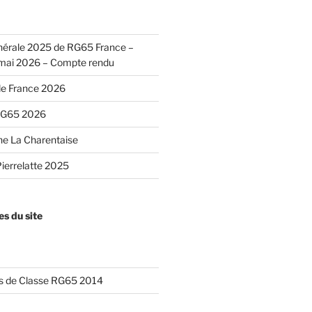
érale 2025 de RG65 France –
4 mai 2026 – Compte rendu
e France 2026
 RG65 2026
gne La Charentaise
ierrelatte 2025
es du site
es de Classe RG65 2014