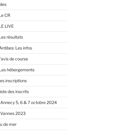
iles
Le CR
LE LIVE
es résultats
ntibes: Les infos
'avis de course
 Les hébergements
es inscriptions
iste des inscrits
Annecy 5, 6 & 7 octobre 2024
 Vannes 2023
u de mer