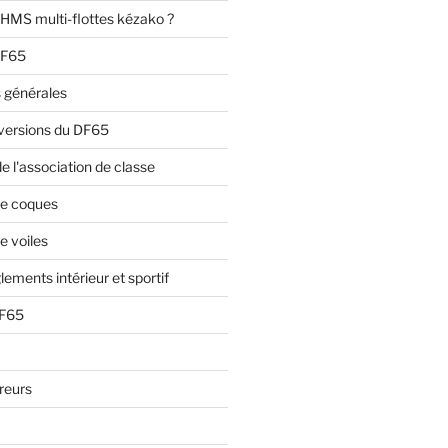
HMS multi-flottes kézako ?
DF65
 générales
 versions du DF65
 l'association de classe
e coques
 voiles
lements intérieur et sportif
DF65
reurs