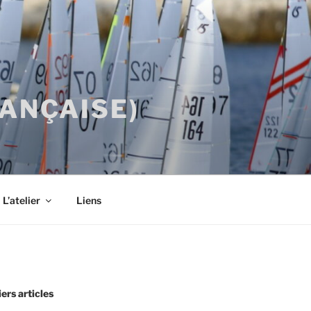
RANÇAISE)
L’atelier
Liens
ers articles