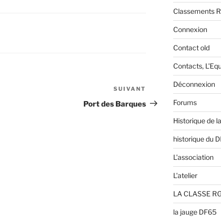
Classements 
Connexion
Contact old
Contacts, L'Eq
Déconnexion
SUIVANT
Article
suivant
Forums
Port des Barques
Historique de l
historique du 
L'association
L'atelier
LA CLASSE RG
la jauge DF65