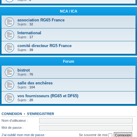
NCA / ICA
association RG65 France
Sujets :
32
International
Sujets :
17
comité directeur RG5 France
Sujets :
39
Forum
bistrot
Sujets :
76
salle des enchères
Sujets :
104
vos fournisseurs (RG65 et DF65)
Sujets :
20
CONNEXION
•
S’ENREGISTRER
Nom d’utilisateur :
Mot de passe :
J’ai oublié mon mot de passe
Se souvenir de moi