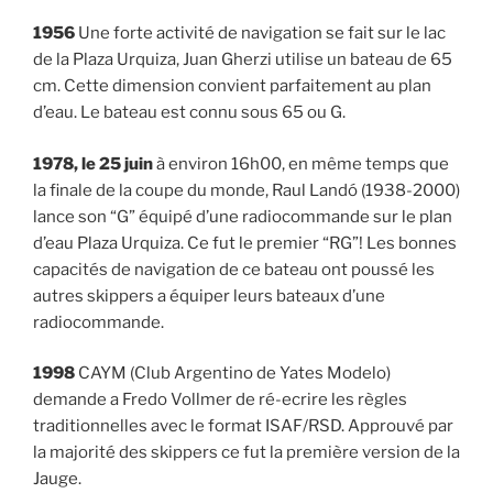
1956
Une forte activité de navigation se fait sur le lac
de la Plaza Urquiza, Juan Gherzi utilise un bateau de 65
cm. Cette dimension convient parfaitement au plan
d’eau. Le bateau est connu sous 65 ou G.
1978, le 25 juin
à environ 16h00, en même temps que
la finale de la coupe du monde, Raul Landó (1938-2000)
lance son “G” équipé d’une radiocommande sur le plan
d’eau Plaza Urquiza. Ce fut le premier “RG”! Les bonnes
capacités de navigation de ce bateau ont poussé les
autres skippers a équiper leurs bateaux d’une
radiocommande.
1998
CAYM (Club Argentino de Yates Modelo)
demande a Fredo Vollmer de ré-ecrire les règles
traditionnelles avec le format ISAF/RSD. Approuvé par
la majorité des skippers ce fut la première version de la
Jauge.