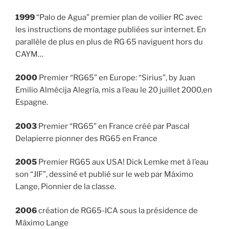
1999
“Palo de Agua” premier plan de voilier RC avec
les instructions de montage publiées sur internet. En
parallèle de plus en plus de RG 65 naviguent hors du
CAYM…
2000
Premier “RG65” en Europe: “Sirius”, by Juan
Emilio Almécija Alegría, mis a l’eau le 20 juillet 2000,en
Espagne.
2003
Premier “RG65” en France créé par Pascal
Delapierre pionner des RG65 en France
2005
Premier RG65 aux USA! Dick Lemke met à l’eau
son “JIF”, dessiné et publié sur le web par Máximo
Lange, Pionnier de la classe.
2006
création de RG65-ICA sous la présidence de
Máximo Lange