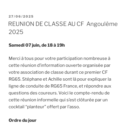
PUBLIÉ
27/06/2025
LE
REUNION DE CLASSE AU CF Angoulême
2025
Samedi 07 juin, de 18 à 19h
Merci à tous pour votre participation nombreuse à
cette réunion d’information ouverte organisée par
votre association de classe durant ce premier CF
RG65. Stéphane et Achille sont là pour expliquer la
ligne de conduite de RG65 France, et répondre aux
questions des coureurs. Voici le compte-rendu de
cette réunion informelle qui s’est clôturée par un
cocktail “planteur” offert par l’asso.
Ordre du jour