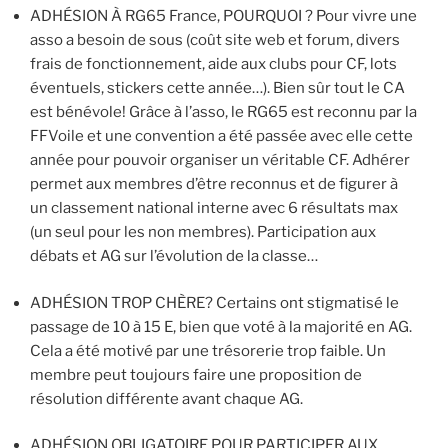
ADHÉSION À RG65 France, POURQUOI ? Pour vivre une
asso a besoin de sous (coût site web et forum, divers
frais de fonctionnement, aide aux clubs pour CF, lots
éventuels, stickers cette année…). Bien sûr tout le CA
est bénévole! Grâce à l’asso, le RG65 est reconnu par la
FFVoile et une convention a été passée avec elle cette
année pour pouvoir organiser un véritable CF. Adhérer
permet aux membres d’être reconnus et de figurer à
un classement national interne avec 6 résultats max
(un seul pour les non membres). Participation aux
débats et AG sur l’évolution de la classe…
ADHÉSION TROP CHÈRE? Certains ont stigmatisé le
passage de 10 à 15 E, bien que voté à la majorité en AG.
Cela a été motivé par une trésorerie trop faible. Un
membre peut toujours faire une proposition de
résolution différente avant chaque AG.
ADHÉSION OBLIGATOIRE POUR PARTICIPER AUX