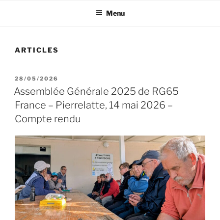
Menu
ARTICLES
PUBLIÉ
28/05/2026
LE
Assemblée Générale 2025 de RG65
France – Pierrelatte, 14 mai 2026 –
Compte rendu