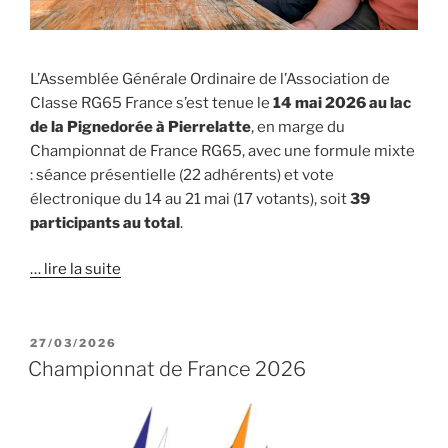
L’Assemblée Générale Ordinaire de l’Association de
Classe RG65 France s’est tenue le
14 mai 2026 au lac
de la Pignedorée à Pierrelatte
, en marge du
Championnat de France RG65, avec une formule mixte
: séance présentielle (22 adhérents) et vote
électronique du 14 au 21 mai (17 votants), soit
39
participants au total
.
… lire la suite
PUBLIÉ
27/03/2026
LE
Championnat de France 2026