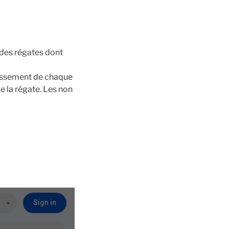
 des régates dont
classement de chaque
e la régate. Les non