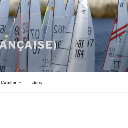
RANÇAISE)
L’atelier
Liens