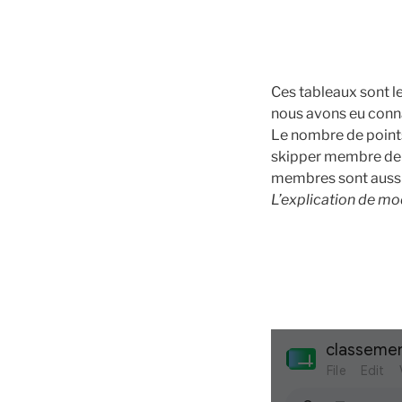
Ces tableaux sont l
nous avons eu conna
Le nombre de points
skipper membre de l
membres sont aussi 
L’explication de mod