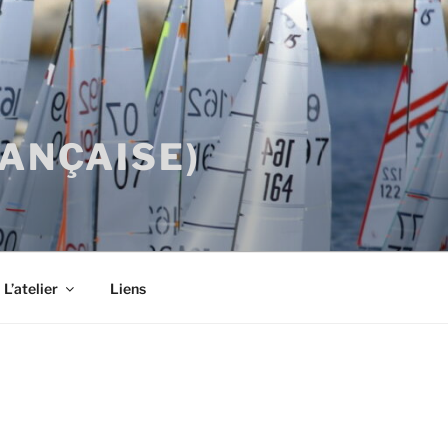
RANÇAISE)
L’atelier
Liens