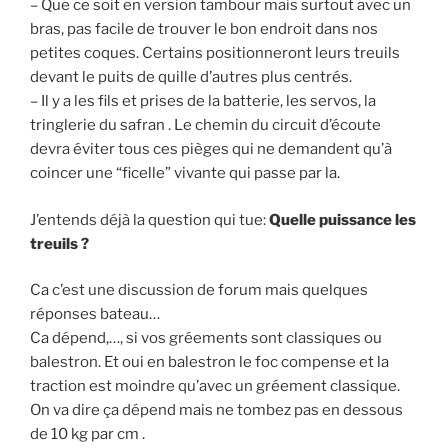
– Que ce soit en version tambour mais surtout avec un
bras, pas facile de trouver le bon endroit dans nos
petites coques. Certains positionneront leurs treuils
devant le puits de quille d’autres plus centrés.
– Il y a les fils et prises de la batterie, les servos, la
tringlerie du safran . Le chemin du circuit d’écoute
devra éviter tous ces pièges qui ne demandent qu’à
coincer une “ficelle” vivante qui passe par la.
J’entends déjà la question qui tue:
Quelle puissance les
treuils ?
Ca c’est une discussion de forum mais quelques
réponses bateau…
Ca dépend,…, si vos gréements sont classiques ou
balestron. Et oui en balestron le foc compense et la
traction est moindre qu’avec un gréement classique.
On va dire ça dépend mais ne tombez pas en dessous
de 10 kg par cm .