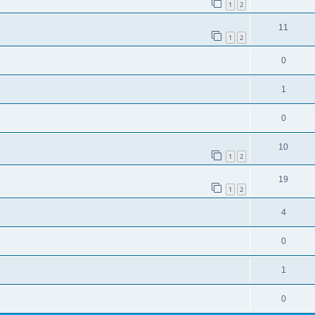
1
2
11
1
2
0
1
0
10
1
2
19
1
2
4
0
1
0