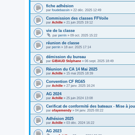
fiche adhésion
par
foudebassin
»
22 déc. 2025 12:49
Commission des classes FFVoile
par
Achille
»
21 juin 2025 19:12
vie de la classe
par
perrin
»
09 oct. 2025 15:22
réunion de classe
par
perrin
»
18 avr. 2025 17:14
démission du bureau
par
GIBAUD Stéphane
»
06 sept. 2025 18:49
Réunion du CA 14 Mai 2025
par
Achille
»
15 mai 2025 18:39
Convention CF RG65
par
Achille
»
27 janv. 2025 16:24
AG 2024
par
Achille
»
25 juin 2024 13:08
Cerificat de conformité des bateaux - Mise à jou
par
ofayemendy
»
04 janv. 2025 00:22
Adhésion 2025
par
Achille
»
03 déc. 2024 16:22
AG 2023