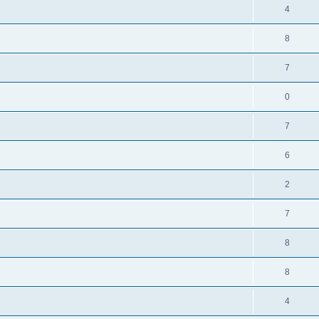
4
8
7
0
7
6
2
7
8
8
4