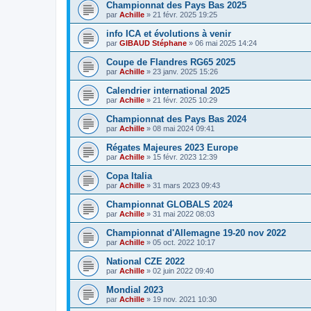
Championnat des Pays Bas 2025
par
Achille
»
21 févr. 2025 19:25
info ICA et évolutions à venir
par
GIBAUD Stéphane
»
06 mai 2025 14:24
Coupe de Flandres RG65 2025
par
Achille
»
23 janv. 2025 15:26
Calendrier international 2025
par
Achille
»
21 févr. 2025 10:29
Championnat des Pays Bas 2024
par
Achille
»
08 mai 2024 09:41
Régates Majeures 2023 Europe
par
Achille
»
15 févr. 2023 12:39
Copa Italia
par
Achille
»
31 mars 2023 09:43
Championnat GLOBALS 2024
par
Achille
»
31 mai 2022 08:03
Championnat d'Allemagne 19-20 nov 2022
par
Achille
»
05 oct. 2022 10:17
National CZE 2022
par
Achille
»
02 juin 2022 09:40
Mondial 2023
par
Achille
»
19 nov. 2021 10:30