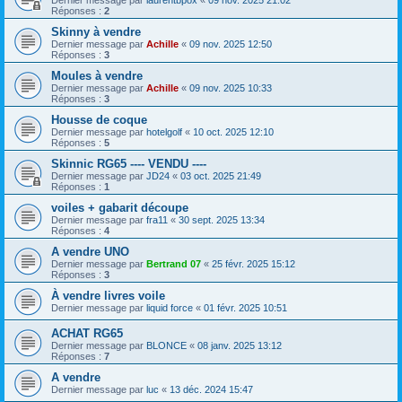
Réponses :
2
Skinny à vendre
Dernier message par
Achille
«
09 nov. 2025 12:50
Réponses :
3
Moules à vendre
Dernier message par
Achille
«
09 nov. 2025 10:33
Réponses :
3
Housse de coque
Dernier message par
hotelgolf
«
10 oct. 2025 12:10
Réponses :
5
Skinnic RG65 ---- VENDU ----
Dernier message par
JD24
«
03 oct. 2025 21:49
Réponses :
1
voiles + gabarit découpe
Dernier message par
fra11
«
30 sept. 2025 13:34
Réponses :
4
A vendre UNO
Dernier message par
Bertrand 07
«
25 févr. 2025 15:12
Réponses :
3
À vendre livres voile
Dernier message par
liquid force
«
01 févr. 2025 10:51
ACHAT RG65
Dernier message par
BLONCE
«
08 janv. 2025 13:12
Réponses :
7
A vendre
Dernier message par
luc
«
13 déc. 2024 15:47