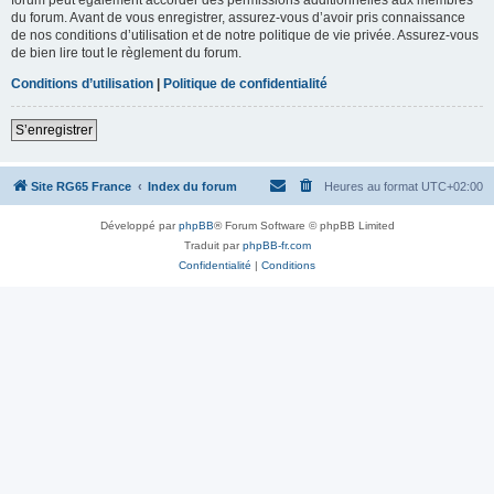
du forum. Avant de vous enregistrer, assurez-vous d’avoir pris connaissance
de nos conditions d’utilisation et de notre politique de vie privée. Assurez-vous
de bien lire tout le règlement du forum.
Conditions d’utilisation
|
Politique de confidentialité
S’enregistrer
Site RG65 France
Index du forum
Heures au format
UTC+02:00
Développé par
phpBB
® Forum Software © phpBB Limited
Traduit par
phpBB-fr.com
Confidentialité
|
Conditions