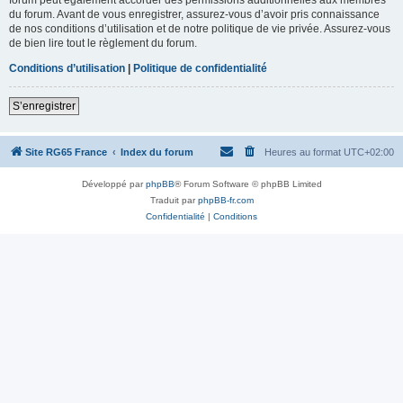
du forum. Avant de vous enregistrer, assurez-vous d’avoir pris connaissance
de nos conditions d’utilisation et de notre politique de vie privée. Assurez-vous
de bien lire tout le règlement du forum.
Conditions d’utilisation
|
Politique de confidentialité
S’enregistrer
Site RG65 France
Index du forum
Heures au format
UTC+02:00
Développé par
phpBB
® Forum Software © phpBB Limited
Traduit par
phpBB-fr.com
Confidentialité
|
Conditions