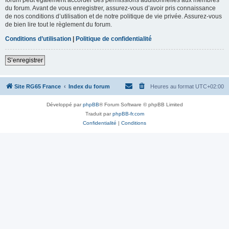
du forum. Avant de vous enregistrer, assurez-vous d’avoir pris connaissance
de nos conditions d’utilisation et de notre politique de vie privée. Assurez-vous
de bien lire tout le règlement du forum.
Conditions d’utilisation
|
Politique de confidentialité
S’enregistrer
Site RG65 France
Index du forum
Heures au format
UTC+02:00
Développé par
phpBB
® Forum Software © phpBB Limited
Traduit par
phpBB-fr.com
Confidentialité
|
Conditions