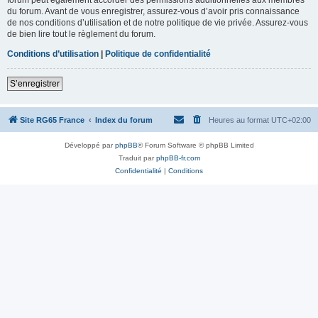
du forum. Avant de vous enregistrer, assurez-vous d’avoir pris connaissance
de nos conditions d’utilisation et de notre politique de vie privée. Assurez-vous
de bien lire tout le règlement du forum.
Conditions d’utilisation
|
Politique de confidentialité
S’enregistrer
Site RG65 France
Index du forum
Heures au format
UTC+02:00
Développé par
phpBB
® Forum Software © phpBB Limited
Traduit par
phpBB-fr.com
Confidentialité
|
Conditions