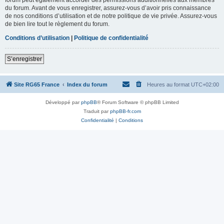
du forum. Avant de vous enregistrer, assurez-vous d’avoir pris connaissance
de nos conditions d’utilisation et de notre politique de vie privée. Assurez-vous
de bien lire tout le règlement du forum.
Conditions d’utilisation
|
Politique de confidentialité
S’enregistrer
Site RG65 France
Index du forum
Heures au format
UTC+02:00
Développé par
phpBB
® Forum Software © phpBB Limited
Traduit par
phpBB-fr.com
Confidentialité
|
Conditions