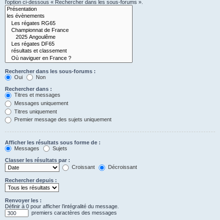
l’option ci-dessous « Rechercher dans les sous-forums ».
Rechercher dans les sous-forums :
Oui
Non
Rechercher dans :
Titres et messages
Messages uniquement
Titres uniquement
Premier message des sujets uniquement
Afficher les résultats sous forme de :
Messages
Sujets
Classer les résultats par :
Croissant
Décroissant
Rechercher depuis :
Renvoyer les :
Définir à 0 pour afficher l’intégralité du message.
premiers caractères des messages