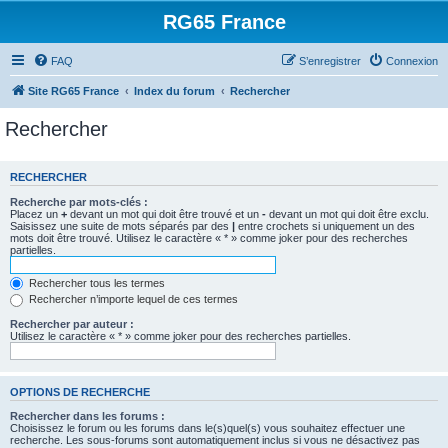
RG65 France
FAQ
S’enregistrer
Connexion
Site RG65 France
Index du forum
Rechercher
Rechercher
RECHERCHER
Recherche par mots-clés :
Placez un
+
devant un mot qui doit être trouvé et un
-
devant un mot qui doit être exclu.
Saisissez une suite de mots séparés par des
|
entre crochets si uniquement un des
mots doit être trouvé. Utilisez le caractère « * » comme joker pour des recherches
partielles.
Rechercher tous les termes
Rechercher n’importe lequel de ces termes
Rechercher par auteur :
Utilisez le caractère « * » comme joker pour des recherches partielles.
OPTIONS DE RECHERCHE
Rechercher dans les forums :
Choisissez le forum ou les forums dans le(s)quel(s) vous souhaitez effectuer une
recherche. Les sous-forums sont automatiquement inclus si vous ne désactivez pas