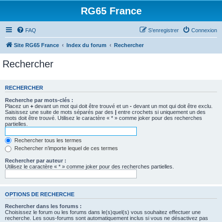
RG65 France
FAQ
S’enregistrer
Connexion
Site RG65 France
Index du forum
Rechercher
Rechercher
RECHERCHER
Recherche par mots-clés :
Placez un
+
devant un mot qui doit être trouvé et un
-
devant un mot qui doit être exclu.
Saisissez une suite de mots séparés par des
|
entre crochets si uniquement un des
mots doit être trouvé. Utilisez le caractère « * » comme joker pour des recherches
partielles.
Rechercher tous les termes
Rechercher n’importe lequel de ces termes
Rechercher par auteur :
Utilisez le caractère « * » comme joker pour des recherches partielles.
OPTIONS DE RECHERCHE
Rechercher dans les forums :
Choisissez le forum ou les forums dans le(s)quel(s) vous souhaitez effectuer une
recherche. Les sous-forums sont automatiquement inclus si vous ne désactivez pas