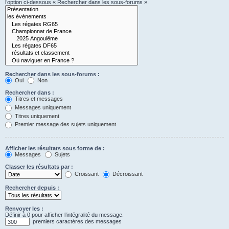
l’option ci-dessous « Rechercher dans les sous-forums ».
Rechercher dans les sous-forums :
Oui
Non
Rechercher dans :
Titres et messages
Messages uniquement
Titres uniquement
Premier message des sujets uniquement
Afficher les résultats sous forme de :
Messages
Sujets
Classer les résultats par :
Croissant
Décroissant
Rechercher depuis :
Renvoyer les :
Définir à 0 pour afficher l’intégralité du message.
premiers caractères des messages