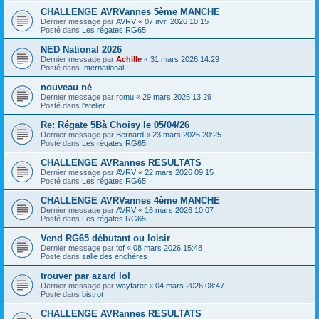
CHALLENGE AVRVannes 5ème MANCHE
Dernier message par
AVRV
«
07 avr. 2026 10:15
Posté dans
Les régates RG65
NED National 2026
Dernier message par
Achille
«
31 mars 2026 14:29
Posté dans
International
nouveau né
Dernier message par
romu
«
29 mars 2026 13:29
Posté dans
l'atelier
Re: Régate 5Bà Choisy le 05/04/26
Dernier message par
Bernard
«
23 mars 2026 20:25
Posté dans
Les régates RG65
CHALLENGE AVRannes RESULTATS
Dernier message par
AVRV
«
22 mars 2026 09:15
Posté dans
Les régates RG65
CHALLENGE AVRVannes 4ème MANCHE
Dernier message par
AVRV
«
16 mars 2026 10:07
Posté dans
Les régates RG65
Vend RG65 débutant ou loisir
Dernier message par
tof
«
08 mars 2026 15:48
Posté dans
salle des enchères
trouver par azard lol
Dernier message par
wayfarer
«
04 mars 2026 08:47
Posté dans
bistrot
CHALLENGE AVRannes RESULTATS