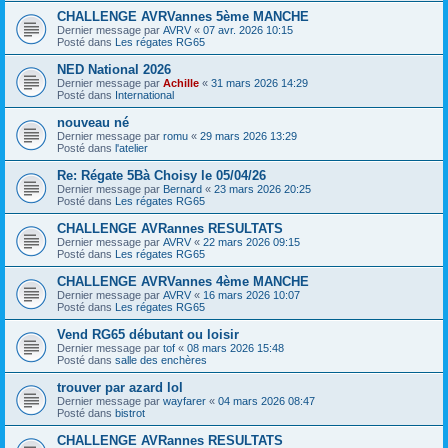
CHALLENGE AVRVannes 5ème MANCHE
Dernier message par
AVRV
«
07 avr. 2026 10:15
Posté dans
Les régates RG65
NED National 2026
Dernier message par
Achille
«
31 mars 2026 14:29
Posté dans
International
nouveau né
Dernier message par
romu
«
29 mars 2026 13:29
Posté dans
l'atelier
Re: Régate 5Bà Choisy le 05/04/26
Dernier message par
Bernard
«
23 mars 2026 20:25
Posté dans
Les régates RG65
CHALLENGE AVRannes RESULTATS
Dernier message par
AVRV
«
22 mars 2026 09:15
Posté dans
Les régates RG65
CHALLENGE AVRVannes 4ème MANCHE
Dernier message par
AVRV
«
16 mars 2026 10:07
Posté dans
Les régates RG65
Vend RG65 débutant ou loisir
Dernier message par
tof
«
08 mars 2026 15:48
Posté dans
salle des enchères
trouver par azard lol
Dernier message par
wayfarer
«
04 mars 2026 08:47
Posté dans
bistrot
CHALLENGE AVRannes RESULTATS