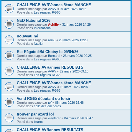
CHALLENGE AVRVannes 5ème MANCHE
Dernier message par
AVRV
«
07 avr. 2026 10:15
Posté dans
Les régates RG65
NED National 2026
Dernier message par
Achille
«
31 mars 2026 14:29
Posté dans
International
nouveau né
Dernier message par
romu
«
29 mars 2026 13:29
Posté dans
l'atelier
Re: Régate 5Bà Choisy le 05/04/26
Dernier message par
Bernard
«
23 mars 2026 20:25
Posté dans
Les régates RG65
CHALLENGE AVRannes RESULTATS
Dernier message par
AVRV
«
22 mars 2026 09:15
Posté dans
Les régates RG65
CHALLENGE AVRVannes 4ème MANCHE
Dernier message par
AVRV
«
16 mars 2026 10:07
Posté dans
Les régates RG65
Vend RG65 débutant ou loisir
Dernier message par
tof
«
08 mars 2026 15:48
Posté dans
salle des enchères
trouver par azard lol
Dernier message par
wayfarer
«
04 mars 2026 08:47
Posté dans
bistrot
CHALLENGE AVRannes RESULTATS