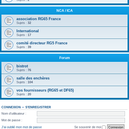
NCA / ICA
association RG65 France
Sujets :
32
International
Sujets :
17
comité directeur RG5 France
Sujets :
39
Forum
bistrot
Sujets :
76
salle des enchères
Sujets :
104
vos fournisseurs (RG65 et DF65)
Sujets :
20
CONNEXION
•
S’ENREGISTRER
Nom d’utilisateur :
Mot de passe :
J’ai oublié mon mot de passe
Se souvenir de moi