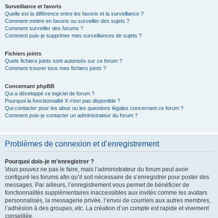
Surveillance et favoris
Quelle est la différence entre les favoris et la surveillance ?
Comment mettre en favoris ou surveiller des sujets ?
Comment surveiller des forums ?
Comment puis-je supprimer mes surveillances de sujets ?
Fichiers joints
Quels fichiers joints sont autorisés sur ce forum ?
Comment trouver tous mes fichiers joints ?
Concernant phpBB
Qui a développé ce logiciel de forum ?
Pourquoi la fonctionnalité X n’est pas disponible ?
Qui contacter pour les abus ou les questions légales concernant ce forum ?
Comment puis-je contacter un administrateur du forum ?
Problèmes de connexion et d’enregistrement
Pourquoi dois-je m’enregistrer ?
Vous pouvez ne pas le faire, mais l’administrateur du forum peut avoir
configuré les forums afin qu’il soit nécessaire de s’enregistrer pour poster des
messages. Par ailleurs, l’enregistrement vous permet de bénéficier de
fonctionnalités supplémentaires inaccessibles aux invités comme les avatars
personnalisés, la messagerie privée, l’envoi de courriels aux autres membres,
l’adhésion à des groupes, etc. La création d’un compte est rapide et vivement
conseillée.