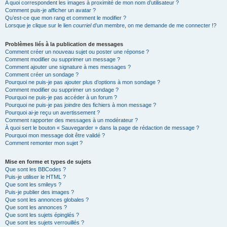
A quoi correspondent les images à proximité de mon nom d’utilisateur ?
Comment puis-je afficher un avatar ?
Qu’est-ce que mon rang et comment le modifier ?
Lorsque je clique sur le lien
courriel
d’un membre, on me demande de me connecter !?
Problèmes liés à la publication de messages
Comment créer un nouveau sujet ou poster une réponse ?
Comment modifier ou supprimer un message ?
Comment ajouter une signature à mes messages ?
Comment créer un sondage ?
Pourquoi ne puis-je pas ajouter plus d’options à mon sondage ?
Comment modifier ou supprimer un sondage ?
Pourquoi ne puis-je pas accéder à un forum ?
Pourquoi ne puis-je pas joindre des fichiers à mon message ?
Pourquoi ai-je reçu un avertissement ?
Comment rapporter des messages à un modérateur ?
À quoi sert le bouton « Sauvegarder » dans la page de rédaction de message ?
Pourquoi mon message doit être validé ?
Comment remonter mon sujet ?
Mise en forme et types de sujets
Que sont les BBCodes ?
Puis-je utiliser le HTML ?
Que sont les smileys ?
Puis-je publier des images ?
Que sont les annonces globales ?
Que sont les annonces ?
Que sont les sujets épinglés ?
Que sont les sujets verrouillés ?