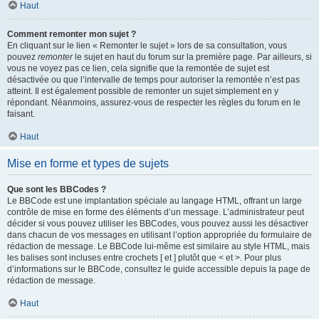
Haut
Comment remonter mon sujet ?
En cliquant sur le lien « Remonter le sujet » lors de sa consultation, vous
pouvez
remonter
le sujet en haut du forum sur la première page. Par ailleurs, si
vous ne voyez pas ce lien, cela signifie que la remontée de sujet est
désactivée ou que l’intervalle de temps pour autoriser la remontée n’est pas
atteint. Il est également possible de remonter un sujet simplement en y
répondant. Néanmoins, assurez-vous de respecter les règles du forum en le
faisant.
Haut
Mise en forme et types de sujets
Que sont les BBCodes ?
Le BBCode est une implantation spéciale au langage HTML, offrant un large
contrôle de mise en forme des éléments d’un message. L’administrateur peut
décider si vous pouvez utiliser les BBCodes, vous pouvez aussi les désactiver
dans chacun de vos messages en utilisant l’option appropriée du formulaire de
rédaction de message. Le BBCode lui-même est similaire au style HTML, mais
les balises sont incluses entre crochets [ et ] plutôt que < et >. Pour plus
d’informations sur le BBCode, consultez le guide accessible depuis la page de
rédaction de message.
Haut