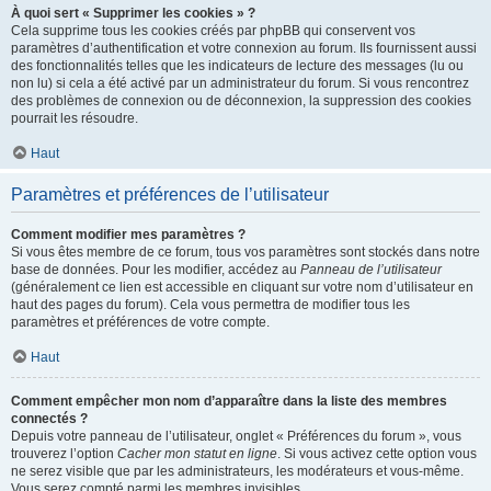
À quoi sert « Supprimer les cookies » ?
Cela supprime tous les cookies créés par phpBB qui conservent vos
paramètres d’authentification et votre connexion au forum. Ils fournissent aussi
des fonctionnalités telles que les indicateurs de lecture des messages (lu ou
non lu) si cela a été activé par un administrateur du forum. Si vous rencontrez
des problèmes de connexion ou de déconnexion, la suppression des cookies
pourrait les résoudre.
Haut
Paramètres et préférences de l’utilisateur
Comment modifier mes paramètres ?
Si vous êtes membre de ce forum, tous vos paramètres sont stockés dans notre
base de données. Pour les modifier, accédez au
Panneau de l’utilisateur
(généralement ce lien est accessible en cliquant sur votre nom d’utilisateur en
haut des pages du forum). Cela vous permettra de modifier tous les
paramètres et préférences de votre compte.
Haut
Comment empêcher mon nom d’apparaître dans la liste des membres
connectés ?
Depuis votre panneau de l’utilisateur, onglet « Préférences du forum », vous
trouverez l’option
Cacher mon statut en ligne
. Si vous activez cette option vous
ne serez visible que par les administrateurs, les modérateurs et vous-même.
Vous serez compté parmi les membres invisibles.