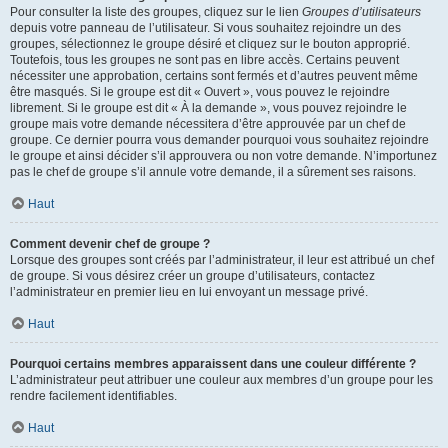
Pour consulter la liste des groupes, cliquez sur le lien
Groupes d’utilisateurs
depuis votre panneau de l’utilisateur. Si vous souhaitez rejoindre un des
groupes, sélectionnez le groupe désiré et cliquez sur le bouton approprié.
Toutefois, tous les groupes ne sont pas en libre accès. Certains peuvent
nécessiter une approbation, certains sont fermés et d’autres peuvent même
être masqués. Si le groupe est dit « Ouvert », vous pouvez le rejoindre
librement. Si le groupe est dit « À la demande », vous pouvez rejoindre le
groupe mais votre demande nécessitera d’être approuvée par un chef de
groupe. Ce dernier pourra vous demander pourquoi vous souhaitez rejoindre
le groupe et ainsi décider s’il approuvera ou non votre demande. N’importunez
pas le chef de groupe s’il annule votre demande, il a sûrement ses raisons.
Haut
Comment devenir chef de groupe ?
Lorsque des groupes sont créés par l’administrateur, il leur est attribué un chef
de groupe. Si vous désirez créer un groupe d’utilisateurs, contactez
l’administrateur en premier lieu en lui envoyant un message privé.
Haut
Pourquoi certains membres apparaissent dans une couleur différente ?
L’administrateur peut attribuer une couleur aux membres d’un groupe pour les
rendre facilement identifiables.
Haut