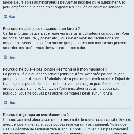
modérateurs et les administrateurs peuvent le modifier ou le supprimer. Ceci
pour empêcher le trucage en changeant les intitulés en cours de sondage.
Haut
Pourquoi ne puis-je pas accéder à un forum ?
Certains forums peuvent être réservés à certains utilisateurs ou groupes. Pour
les consulter, les lire, y poster, etc., vous devez avoir les permissions s’y
rapportant. Seuls les modérateurs de groupes et les administrateurs peuvent
accorder ces accès, vous devez donc les contacter.
Haut
Pourquoi ne puis-je pas joindre des fichiers à mon message ?
La possibilité d’ajouter des fichiers joints peut être accordée par forum, par
groupe, ou par utilisateur. L’administrateur peut ne pas avoir autorisé l’ajout de
fichiers joints pour le forum dans lequel vous postez, ou peut-être que seul un
groupe peut en joindre. Contactez l’administrateur si vous ne savez pas
pourquoi vous ne pouvez pas ajouter de fichiers joints sur un forum.
Haut
Pourquoi ai-je reçu un avertissement ?
Chaque administrateur a son propre ensemble de règles pour son site. Si vous
avez dérogé à une règle, vous pouvez recevoir un avertissement. Notez que
c’est la décision de l’administrateur, et que phpBB Limited n’est pas concerné