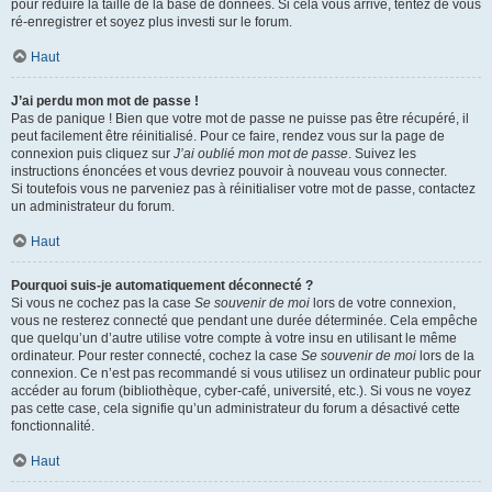
pour réduire la taille de la base de données. Si cela vous arrive, tentez de vous
ré-enregistrer et soyez plus investi sur le forum.
Haut
J’ai perdu mon mot de passe !
Pas de panique ! Bien que votre mot de passe ne puisse pas être récupéré, il
peut facilement être réinitialisé. Pour ce faire, rendez vous sur la page de
connexion puis cliquez sur
J’ai oublié mon mot de passe
. Suivez les
instructions énoncées et vous devriez pouvoir à nouveau vous connecter.
Si toutefois vous ne parveniez pas à réinitialiser votre mot de passe, contactez
un administrateur du forum.
Haut
Pourquoi suis-je automatiquement déconnecté ?
Si vous ne cochez pas la case
Se souvenir de moi
lors de votre connexion,
vous ne resterez connecté que pendant une durée déterminée. Cela empêche
que quelqu’un d’autre utilise votre compte à votre insu en utilisant le même
ordinateur. Pour rester connecté, cochez la case
Se souvenir de moi
lors de la
connexion. Ce n’est pas recommandé si vous utilisez un ordinateur public pour
accéder au forum (bibliothèque, cyber-café, université, etc.). Si vous ne voyez
pas cette case, cela signifie qu’un administrateur du forum a désactivé cette
fonctionnalité.
Haut