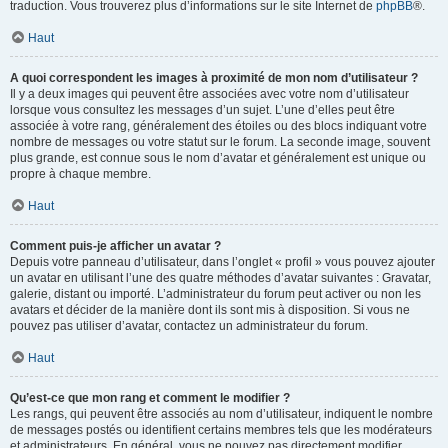
traduction. Vous trouverez plus d’informations sur le site Internet de
phpBB
®.
Haut
A quoi correspondent les images à proximité de mon nom d’utilisateur ?
Il y a deux images qui peuvent être associées avec votre nom d’utilisateur
lorsque vous consultez les messages d’un sujet. L’une d’elles peut être
associée à votre rang, généralement des étoiles ou des blocs indiquant votre
nombre de messages ou votre statut sur le forum. La seconde image, souvent
plus grande, est connue sous le nom d’avatar et généralement est unique ou
propre à chaque membre.
Haut
Comment puis-je afficher un avatar ?
Depuis votre panneau d’utilisateur, dans l’onglet « profil » vous pouvez ajouter
un avatar en utilisant l’une des quatre méthodes d’avatar suivantes : Gravatar,
galerie, distant ou importé. L’administrateur du forum peut activer ou non les
avatars et décider de la manière dont ils sont mis à disposition. Si vous ne
pouvez pas utiliser d’avatar, contactez un administrateur du forum.
Haut
Qu’est-ce que mon rang et comment le modifier ?
Les rangs, qui peuvent être associés au nom d’utilisateur, indiquent le nombre
de messages postés ou identifient certains membres tels que les modérateurs
et administrateurs. En général, vous ne pouvez pas directement modifier