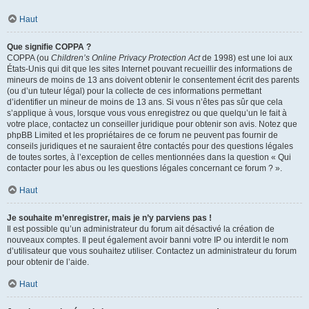
Haut
Que signifie COPPA ?
COPPA (ou
Children’s Online Privacy Protection Act
de 1998) est une loi aux
États-Unis qui dit que les sites Internet pouvant recueillir des informations de
mineurs de moins de 13 ans doivent obtenir le consentement écrit des parents
(ou d’un tuteur légal) pour la collecte de ces informations permettant
d’identifier un mineur de moins de 13 ans. Si vous n’êtes pas sûr que cela
s’applique à vous, lorsque vous vous enregistrez ou que quelqu’un le fait à
votre place, contactez un conseiller juridique pour obtenir son avis. Notez que
phpBB Limited et les propriétaires de ce forum ne peuvent pas fournir de
conseils juridiques et ne sauraient être contactés pour des questions légales
de toutes sortes, à l’exception de celles mentionnées dans la question « Qui
contacter pour les abus ou les questions légales concernant ce forum ? ».
Haut
Je souhaite m’enregistrer, mais je n’y parviens pas !
Il est possible qu’un administrateur du forum ait désactivé la création de
nouveaux comptes. Il peut également avoir banni votre IP ou interdit le nom
d’utilisateur que vous souhaitez utiliser. Contactez un administrateur du forum
pour obtenir de l’aide.
Haut