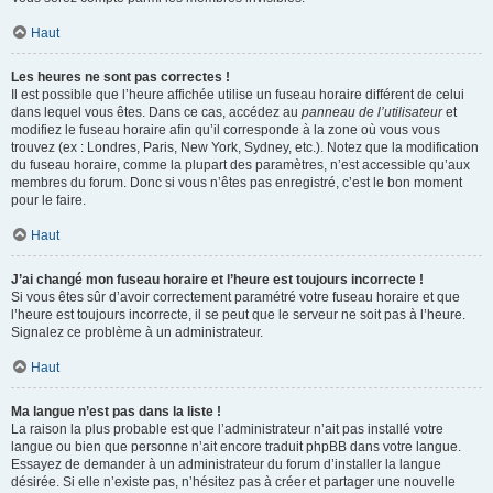
Haut
Les heures ne sont pas correctes !
Il est possible que l’heure affichée utilise un fuseau horaire différent de celui
dans lequel vous êtes. Dans ce cas, accédez au
panneau de l’utilisateur
et
modifiez le fuseau horaire afin qu’il corresponde à la zone où vous vous
trouvez (ex : Londres, Paris, New York, Sydney, etc.). Notez que la modification
du fuseau horaire, comme la plupart des paramètres, n’est accessible qu’aux
membres du forum. Donc si vous n’êtes pas enregistré, c’est le bon moment
pour le faire.
Haut
J’ai changé mon fuseau horaire et l’heure est toujours incorrecte !
Si vous êtes sûr d’avoir correctement paramétré votre fuseau horaire et que
l’heure est toujours incorrecte, il se peut que le serveur ne soit pas à l’heure.
Signalez ce problème à un administrateur.
Haut
Ma langue n’est pas dans la liste !
La raison la plus probable est que l’administrateur n’ait pas installé votre
langue ou bien que personne n’ait encore traduit phpBB dans votre langue.
Essayez de demander à un administrateur du forum d’installer la langue
désirée. Si elle n’existe pas, n’hésitez pas à créer et partager une nouvelle