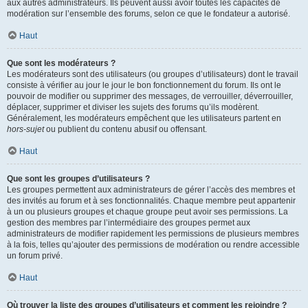
aux autres administrateurs. Ils peuvent aussi avoir toutes les capacités de
modération sur l’ensemble des forums, selon ce que le fondateur a autorisé.
Haut
Que sont les modérateurs ?
Les modérateurs sont des utilisateurs (ou groupes d’utilisateurs) dont le travail
consiste à vérifier au jour le jour le bon fonctionnement du forum. Ils ont le
pouvoir de modifier ou supprimer des messages, de verrouiller, déverrouiller,
déplacer, supprimer et diviser les sujets des forums qu’ils modèrent.
Généralement, les modérateurs empêchent que les utilisateurs partent en
hors-sujet
ou publient du contenu abusif ou offensant.
Haut
Que sont les groupes d’utilisateurs ?
Les groupes permettent aux administrateurs de gérer l’accès des membres et
des invités au forum et à ses fonctionnalités. Chaque membre peut appartenir
à un ou plusieurs groupes et chaque groupe peut avoir ses permissions. La
gestion des membres par l’intermédiaire des groupes permet aux
administrateurs de modifier rapidement les permissions de plusieurs membres
à la fois, telles qu’ajouter des permissions de modération ou rendre accessible
un forum privé.
Haut
Où trouver la liste des groupes d’utilisateurs et comment les rejoindre ?