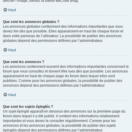
afficher l’image, utilisez la balise BBCode [img].
Haut
Que sont les annonces globales ?
Les annonces globales contiennent des informations importantes que vous
devez lire dès que possible. Elles apparaissent en haut de chaque forum et
dans votre panneau de l’utilisateur. La possibilité de publier des annonces
globales dépend des permissions définies par l’administrateur.
Haut
Que sont les annonces ?
Les annonces contiennent souvent des informations importantes concernant le
forum que vous consultez et doivent être lues dès que possible. Les annonces
apparaissent en haut de chaque page du forum dans lequel elles sont
publiées. Comme pour les annonces globales, la possibilité de publier des
annonces dépend des permissions définies par l’administrateur.
Haut
Que sont les sujets épinglés ?
Un sujet épinglé apparaît en dessous des annonces sur la première page du
forum dans lequel il a été publié. il contient des informations relativement
importantes et vous devez le consulter régulièrement. Comme pour les
annonces et les annonces globales, la possibilité de publier des sujets
épinglés dépend des permissions définies par l’administrateur.