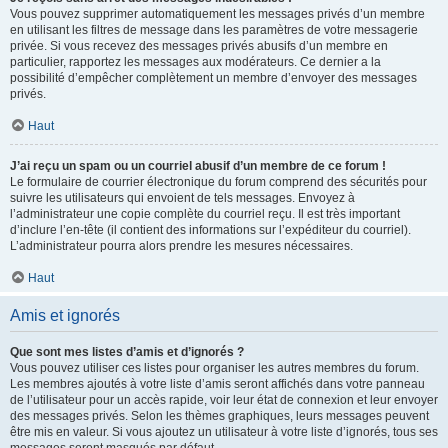
Vous pouvez supprimer automatiquement les messages privés d’un membre
en utilisant les filtres de message dans les paramètres de votre messagerie
privée. Si vous recevez des messages privés abusifs d’un membre en
particulier, rapportez les messages aux modérateurs. Ce dernier a la
possibilité d’empêcher complètement un membre d’envoyer des messages
privés.
Haut
J’ai reçu un spam ou un courriel abusif d’un membre de ce forum !
Le formulaire de courrier électronique du forum comprend des sécurités pour
suivre les utilisateurs qui envoient de tels messages. Envoyez à
l’administrateur une copie complète du courriel reçu. Il est très important
d’inclure l’en-tête (il contient des informations sur l’expéditeur du courriel).
L’administrateur pourra alors prendre les mesures nécessaires.
Haut
Amis et ignorés
Que sont mes listes d’amis et d’ignorés ?
Vous pouvez utiliser ces listes pour organiser les autres membres du forum.
Les membres ajoutés à votre liste d’amis seront affichés dans votre panneau
de l’utilisateur pour un accès rapide, voir leur état de connexion et leur envoyer
des messages privés. Selon les thèmes graphiques, leurs messages peuvent
être mis en valeur. Si vous ajoutez un utilisateur à votre liste d’ignorés, tous ses