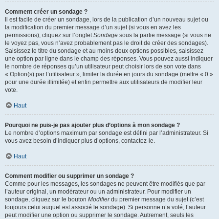
Comment créer un sondage ?
Il est facile de créer un sondage, lors de la publication d’un nouveau sujet ou
la modification du premier message d’un sujet (si vous en avez les
permissions), cliquez sur l’onglet
Sondage
sous la partie message (si vous ne
le voyez pas, vous n’avez probablement pas le droit de créer des sondages).
Saisissez le titre du sondage et au moins deux options possibles, saisissez
une option par ligne dans le champ des réponses. Vous pouvez aussi indiquer
le nombre de réponses qu’un utilisateur peut choisir lors de son vote dans
« Option(s) par l’utilisateur », limiter la durée en jours du sondage (mettre « 0 »
pour une durée illimitée) et enfin permettre aux utilisateurs de modifier leur
vote.
Haut
Pourquoi ne puis-je pas ajouter plus d’options à mon sondage ?
Le nombre d’options maximum par sondage est défini par l’administrateur. Si
vous avez besoin d’indiquer plus d’options, contactez-le.
Haut
Comment modifier ou supprimer un sondage ?
Comme pour les messages, les sondages ne peuvent être modifiés que par
l’auteur original, un modérateur ou un administrateur. Pour modifier un
sondage, cliquez sur le bouton
Modifier
du premier message du sujet (c’est
toujours celui auquel est associé le sondage). Si personne n’a voté, l’auteur
peut modifier une option ou supprimer le sondage. Autrement, seuls les