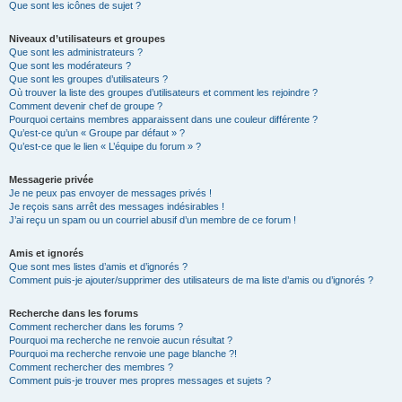
Que sont les icônes de sujet ?
Niveaux d’utilisateurs et groupes
Que sont les administrateurs ?
Que sont les modérateurs ?
Que sont les groupes d’utilisateurs ?
Où trouver la liste des groupes d’utilisateurs et comment les rejoindre ?
Comment devenir chef de groupe ?
Pourquoi certains membres apparaissent dans une couleur différente ?
Qu’est-ce qu’un « Groupe par défaut » ?
Qu’est-ce que le lien « L’équipe du forum » ?
Messagerie privée
Je ne peux pas envoyer de messages privés !
Je reçois sans arrêt des messages indésirables !
J’ai reçu un spam ou un courriel abusif d’un membre de ce forum !
Amis et ignorés
Que sont mes listes d’amis et d’ignorés ?
Comment puis-je ajouter/supprimer des utilisateurs de ma liste d’amis ou d’ignorés ?
Recherche dans les forums
Comment rechercher dans les forums ?
Pourquoi ma recherche ne renvoie aucun résultat ?
Pourquoi ma recherche renvoie une page blanche ?!
Comment rechercher des membres ?
Comment puis-je trouver mes propres messages et sujets ?