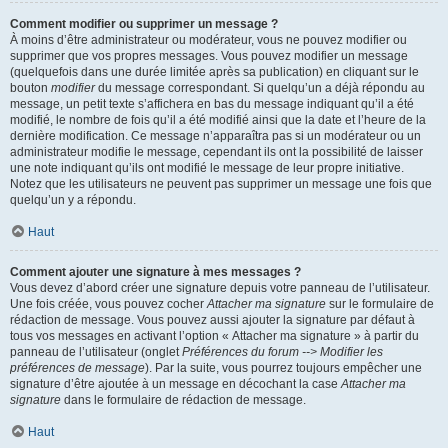
Comment modifier ou supprimer un message ?
À moins d’être administrateur ou modérateur, vous ne pouvez modifier ou
supprimer que vos propres messages. Vous pouvez modifier un message
(quelquefois dans une durée limitée après sa publication) en cliquant sur le
bouton
modifier
du message correspondant. Si quelqu’un a déjà répondu au
message, un petit texte s’affichera en bas du message indiquant qu’il a été
modifié, le nombre de fois qu’il a été modifié ainsi que la date et l’heure de la
dernière modification. Ce message n’apparaîtra pas si un modérateur ou un
administrateur modifie le message, cependant ils ont la possibilité de laisser
une note indiquant qu’ils ont modifié le message de leur propre initiative.
Notez que les utilisateurs ne peuvent pas supprimer un message une fois que
quelqu’un y a répondu.
Haut
Comment ajouter une signature à mes messages ?
Vous devez d’abord créer une signature depuis votre panneau de l’utilisateur.
Une fois créée, vous pouvez cocher
Attacher ma signature
sur le formulaire de
rédaction de message. Vous pouvez aussi ajouter la signature par défaut à
tous vos messages en activant l’option « Attacher ma signature » à partir du
panneau de l’utilisateur (onglet
Préférences du forum --> Modifier les
préférences de message
). Par la suite, vous pourrez toujours empêcher une
signature d’être ajoutée à un message en décochant la case
Attacher ma
signature
dans le formulaire de rédaction de message.
Haut