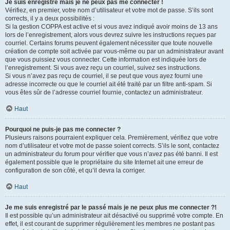
Je suis enregistré mais je ne peux pas me connecter !
Vérifiez, en premier, votre nom d’utilisateur et votre mot de passe. S’ils sont
corrects, il y a deux possibilités :
Si la gestion COPPA est active et si vous avez indiqué avoir moins de 13 ans
lors de l’enregistrement, alors vous devrez suivre les instructions reçues par
courriel. Certains forums peuvent également nécessiter que toute nouvelle
création de compte soit activée par vous-même ou par un administrateur avant
que vous puissiez vous connecter. Cette information est indiquée lors de
l’enregistrement. Si vous avez reçu un courriel, suivez ses instructions.
Si vous n’avez pas reçu de courriel, il se peut que vous ayez fourni une
adresse incorrecte ou que le courriel ait été traité par un filtre anti-spam. Si
vous êtes sûr de l’adresse courriel fournie, contactez un administrateur.
Haut
Pourquoi ne puis-je pas me connecter ?
Plusieurs raisons pourraient expliquer cela. Premièrement, vérifiez que votre
nom d’utilisateur et votre mot de passe soient corrects. S’ils le sont, contactez
un administrateur du forum pour vérifier que vous n’avez pas été banni. Il est
également possible que le propriétaire du site Internet ait une erreur de
configuration de son côté, et qu’il devra la corriger.
Haut
Je me suis enregistré par le passé mais je ne peux plus me connecter ?!
Il est possible qu’un administrateur ait désactivé ou supprimé votre compte. En
effet, il est courant de supprimer régulièrement les membres ne postant pas