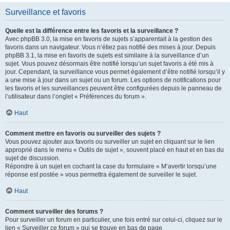
Surveillance et favoris
Quelle est la différence entre les favoris et la surveillance ?
Avec phpBB 3.0, la mise en favoris de sujets s’apparentait à la gestion des
favoris dans un navigateur. Vous n’étiez pas notifié des mises à jour. Depuis
phpBB 3.1, la mise en favoris de sujets est similaire à la surveillance d’un
sujet. Vous pouvez désormais être notifié lorsqu’un sujet favoris a été mis à
jour. Cependant, la surveillance vous permet également d’être notifié lorsqu’il y
a une mise à jour dans un sujet ou un forum. Les options de notifications pour
les favoris et les surveillances peuvent être configurées depuis le panneau de
l’utilisateur dans l’onglet « Préférences du forum ».
Haut
Comment mettre en favoris ou surveiller des sujets ?
Vous pouvez ajouter aux favoris ou surveiller un sujet en cliquant sur le lien
approprié dans le menu « Outils de sujet », souvent placé en haut et en bas du
sujet de discussion.
Répondre à un sujet en cochant la case du formulaire « M’avertir lorsqu’une
réponse est postée » vous permettra également de surveiller le sujet.
Haut
Comment surveiller des forums ?
Pour surveiller un forum en particulier, une fois entré sur celui-ci, cliquez sur le
lien « Surveiller ce forum » qui se trouve en bas de page.