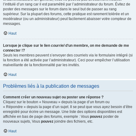
l’intitulé d’un rang car il est paramétré par l’administrateur du forum. Évitez de
poster des messages sur le forum dans le seul but de passer au rang
supérieur. Sur la plupart des forums, cette pratique est rarement tolérée et un
modérateur (ou un administrateur) peut facilement abaisser votre compteur de
messages.
Haut
Lorsque je clique sur le lien
courriel
d’un membre, on me demande de me
connecter !?
Seuls les membres peuvent s’envoyer des courriels via le formulaire intégré (si
la fonction a été activée par l’administrateur). Ceci pour empêcher l’utilisation
malveillante de la fonctionnalité par les invités.
Haut
Problèmes liés à la publication de messages
Comment créer un nouveau sujet ou poster une réponse ?
Cliquez sur le bouton « Nouveau » depuis la page d’un forum ou
« Répondre » depuis la page d’un sujet. Il se peut que vous ayez besoin d’être
enregistré pour écrire un message. Une liste des options disponibles est
affichée en bas de page des forums, exemple : Vous
pouvez
poster de
nouveaux sujets, Vous
pouvez
joindre des fichiers, etc.
Haut