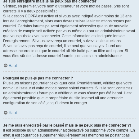
Je suis enregistré mais je ne peux pas me connecter !
Vérifiez, en premier, votre nom d’utilisateur et votre mot de passe. S’ils sont
corrects, il y a deux possibilités :
Si la gestion COPPA est active et si vous avez indiqué avoir moins de 13 ans
lors de l’enregistrement, alors vous devrez suivre les instructions reçues par
courriel. Certains forums peuvent également nécessiter que toute nouvelle
création de compte soit activée par vous-même ou par un administrateur avant
que vous puissiez vous connecter. Cette information est indiquée lors de
l’enregistrement. Si vous avez reçu un courriel, suivez ses instructions.
Si vous n’avez pas reçu de courriel, il se peut que vous ayez fourni une
adresse incorrecte ou que le courriel ait été traité par un filtre anti-spam. Si
vous êtes sûr de l’adresse courriel fournie, contactez un administrateur.
Haut
Pourquoi ne puis-je pas me connecter ?
Plusieurs raisons pourraient expliquer cela. Premièrement, vérifiez que votre
nom d’utilisateur et votre mot de passe soient corrects. S’ils le sont, contactez
un administrateur du forum pour vérifier que vous n’avez pas été banni. Il est
également possible que le propriétaire du site Internet ait une erreur de
configuration de son côté, et qu’il devra la corriger.
Haut
Je me suis enregistré par le passé mais je ne peux plus me connecter ?!
Il est possible qu’un administrateur ait désactivé ou supprimé votre compte. En
effet, il est courant de supprimer régulièrement les membres ne postant pas