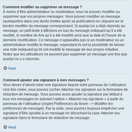
Comment modifier ou supprimer un message ?
À moins d’être administrateur ou modérateur, vous ne pouvez modifier ou
supprimer que vos propres messages. Vous pouvez modifier un message
(quelquefois dans une durée limitée après sa publication) en cliquant sur le
bouton
modifier
du message correspondant. Si quelqu’un a déjà répondu au
message, un petit texte s’affichera en bas du message indiquant qu’il a été
modifié, le nombre de fois qu’il a été modifié ainsi que la date et l’heure de la
dernière modification. Ce message n’apparaîtra pas si un modérateur ou un
administrateur modifie le message, cependant ils ont la possibilité de laisser
une note indiquant qu’ils ont modifié le message de leur propre initiative.
Notez que les utilisateurs ne peuvent pas supprimer un message une fois que
quelqu’un y a répondu.
Haut
Comment ajouter une signature à mes messages ?
Vous devez d’abord créer une signature depuis votre panneau de l’utilisateur.
Une fois créée, vous pouvez cocher
Attacher ma signature
sur le formulaire de
rédaction de message. Vous pouvez aussi ajouter la signature par défaut à
tous vos messages en activant l’option « Attacher ma signature » à partir du
panneau de l’utilisateur (onglet
Préférences du forum --> Modifier les
préférences de message
). Par la suite, vous pourrez toujours empêcher une
signature d’être ajoutée à un message en décochant la case
Attacher ma
signature
dans le formulaire de rédaction de message.
Haut