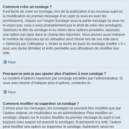
Comment créer un sondage ?
Il est facile de créer un sondage, lors de la publication d’un nouveau sujet ou
la modification du premier message d’un sujet (si vous en avez les
permissions), cliquez sur l’onglet
Sondage
sous la partie message (si vous ne
le voyez pas, vous n’avez probablement pas le droit de créer des sondages).
Saisissez le titre du sondage et au moins deux options possibles, saisissez
une option par ligne dans le champ des réponses. Vous pouvez aussi indiquer
le nombre de réponses qu’un utilisateur peut choisir lors de son vote dans
« Option(s) par l’utilisateur », limiter la durée en jours du sondage (mettre « 0 »
pour une durée illimitée) et enfin permettre aux utilisateurs de modifier leur
vote.
Haut
Pourquoi ne puis-je pas ajouter plus d’options à mon sondage ?
Le nombre d’options maximum par sondage est défini par l’administrateur. Si
vous avez besoin d’indiquer plus d’options, contactez-le.
Haut
Comment modifier ou supprimer un sondage ?
Comme pour les messages, les sondages ne peuvent être modifiés que par
l’auteur original, un modérateur ou un administrateur. Pour modifier un
sondage, cliquez sur le bouton
Modifier
du premier message du sujet (c’est
toujours celui auquel est associé le sondage). Si personne n’a voté, l’auteur
peut modifier une option ou supprimer le sondage. Autrement, seuls les