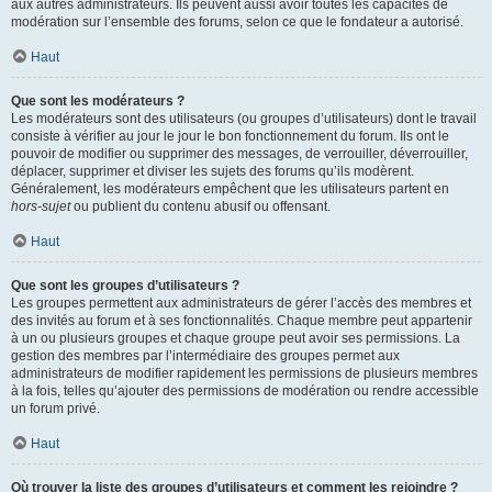
aux autres administrateurs. Ils peuvent aussi avoir toutes les capacités de
modération sur l’ensemble des forums, selon ce que le fondateur a autorisé.
Haut
Que sont les modérateurs ?
Les modérateurs sont des utilisateurs (ou groupes d’utilisateurs) dont le travail
consiste à vérifier au jour le jour le bon fonctionnement du forum. Ils ont le
pouvoir de modifier ou supprimer des messages, de verrouiller, déverrouiller,
déplacer, supprimer et diviser les sujets des forums qu’ils modèrent.
Généralement, les modérateurs empêchent que les utilisateurs partent en
hors-sujet
ou publient du contenu abusif ou offensant.
Haut
Que sont les groupes d’utilisateurs ?
Les groupes permettent aux administrateurs de gérer l’accès des membres et
des invités au forum et à ses fonctionnalités. Chaque membre peut appartenir
à un ou plusieurs groupes et chaque groupe peut avoir ses permissions. La
gestion des membres par l’intermédiaire des groupes permet aux
administrateurs de modifier rapidement les permissions de plusieurs membres
à la fois, telles qu’ajouter des permissions de modération ou rendre accessible
un forum privé.
Haut
Où trouver la liste des groupes d’utilisateurs et comment les rejoindre ?