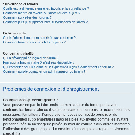
Surveillance et favoris
Quelle est la différence entre les favoris et la surveillance ?
Comment mettre en favoris ou surveiller des sujets ?
Comment surveiller des forums ?
Comment puis-je supprimer mes surveillances de sujets ?
Fichiers joints
Quels fichiers joints sont autorisés sur ce forum ?
Comment trouver tous mes fichiers joints ?
Concernant phpBB
Qui a développé ce logiciel de forum ?
Pourquoi la fonctionnalité X n’est pas disponible ?
Qui contacter pour les abus ou les questions légales concernant ce forum ?
Comment puis-je contacter un administrateur du forum ?
Problèmes de connexion et d’enregistrement
Pourquoi dois-je m’enregistrer ?
Vous pouvez ne pas le faire, mais l’administrateur du forum peut avoir
configuré les forums afin qu’il soit nécessaire de s’enregistrer pour poster des
messages. Par ailleurs, l’enregistrement vous permet de bénéficier de
fonctionnalités supplémentaires inaccessibles aux invités comme les avatars
personnalisés, la messagerie privée, l’envoi de courriels aux autres membres,
l’adhésion à des groupes, etc. La création d’un compte est rapide et vivement
conseillée.