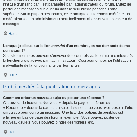
l’intitulé d’un rang car il est paramétré par l’administrateur du forum. Évitez de
poster des messages sur le forum dans le seul but de passer au rang
supérieur. Sur la plupart des forums, cette pratique est rarement tolérée et un
modérateur (ou un administrateur) peut facilement abaisser votre compteur de
messages.
Haut
Lorsque je clique sur le lien
courriel
d’un membre, on me demande de me
connecter !?
Seuls les membres peuvent s’envoyer des courriels via le formulaire intégré (si
la fonction a été activée par l’administrateur). Ceci pour empêcher l’utilisation
malveillante de la fonctionnalité par les invités.
Haut
Problèmes liés à la publication de messages
Comment créer un nouveau sujet ou poster une réponse ?
Cliquez sur le bouton « Nouveau » depuis la page d’un forum ou
« Répondre » depuis la page d’un sujet. Il se peut que vous ayez besoin d’être
enregistré pour écrire un message. Une liste des options disponibles est
affichée en bas de page des forums, exemple : Vous
pouvez
poster de
nouveaux sujets, Vous
pouvez
joindre des fichiers, etc.
Haut