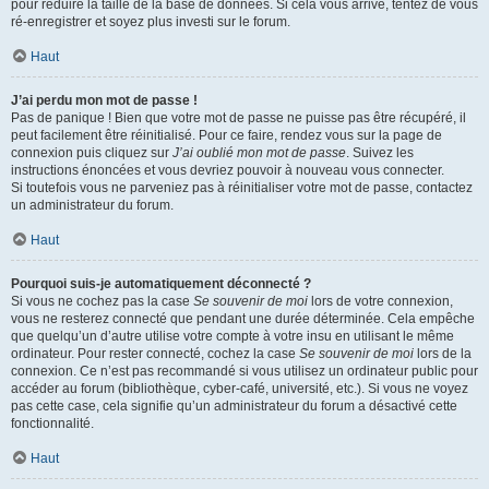
pour réduire la taille de la base de données. Si cela vous arrive, tentez de vous
ré-enregistrer et soyez plus investi sur le forum.
Haut
J’ai perdu mon mot de passe !
Pas de panique ! Bien que votre mot de passe ne puisse pas être récupéré, il
peut facilement être réinitialisé. Pour ce faire, rendez vous sur la page de
connexion puis cliquez sur
J’ai oublié mon mot de passe
. Suivez les
instructions énoncées et vous devriez pouvoir à nouveau vous connecter.
Si toutefois vous ne parveniez pas à réinitialiser votre mot de passe, contactez
un administrateur du forum.
Haut
Pourquoi suis-je automatiquement déconnecté ?
Si vous ne cochez pas la case
Se souvenir de moi
lors de votre connexion,
vous ne resterez connecté que pendant une durée déterminée. Cela empêche
que quelqu’un d’autre utilise votre compte à votre insu en utilisant le même
ordinateur. Pour rester connecté, cochez la case
Se souvenir de moi
lors de la
connexion. Ce n’est pas recommandé si vous utilisez un ordinateur public pour
accéder au forum (bibliothèque, cyber-café, université, etc.). Si vous ne voyez
pas cette case, cela signifie qu’un administrateur du forum a désactivé cette
fonctionnalité.
Haut