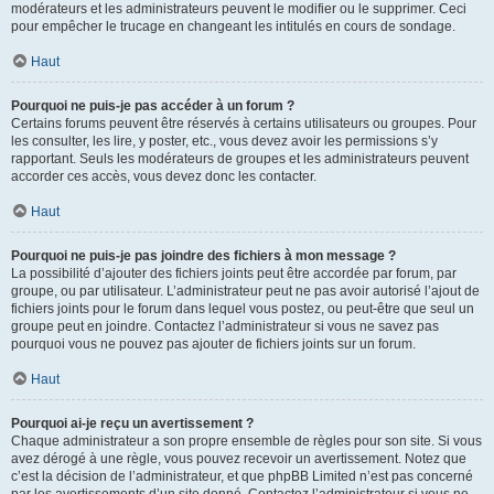
modérateurs et les administrateurs peuvent le modifier ou le supprimer. Ceci
pour empêcher le trucage en changeant les intitulés en cours de sondage.
Haut
Pourquoi ne puis-je pas accéder à un forum ?
Certains forums peuvent être réservés à certains utilisateurs ou groupes. Pour
les consulter, les lire, y poster, etc., vous devez avoir les permissions s’y
rapportant. Seuls les modérateurs de groupes et les administrateurs peuvent
accorder ces accès, vous devez donc les contacter.
Haut
Pourquoi ne puis-je pas joindre des fichiers à mon message ?
La possibilité d’ajouter des fichiers joints peut être accordée par forum, par
groupe, ou par utilisateur. L’administrateur peut ne pas avoir autorisé l’ajout de
fichiers joints pour le forum dans lequel vous postez, ou peut-être que seul un
groupe peut en joindre. Contactez l’administrateur si vous ne savez pas
pourquoi vous ne pouvez pas ajouter de fichiers joints sur un forum.
Haut
Pourquoi ai-je reçu un avertissement ?
Chaque administrateur a son propre ensemble de règles pour son site. Si vous
avez dérogé à une règle, vous pouvez recevoir un avertissement. Notez que
c’est la décision de l’administrateur, et que phpBB Limited n’est pas concerné