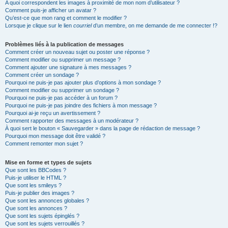
A quoi correspondent les images à proximité de mon nom d’utilisateur ?
Comment puis-je afficher un avatar ?
Qu’est-ce que mon rang et comment le modifier ?
Lorsque je clique sur le lien
courriel
d’un membre, on me demande de me connecter !?
Problèmes liés à la publication de messages
Comment créer un nouveau sujet ou poster une réponse ?
Comment modifier ou supprimer un message ?
Comment ajouter une signature à mes messages ?
Comment créer un sondage ?
Pourquoi ne puis-je pas ajouter plus d’options à mon sondage ?
Comment modifier ou supprimer un sondage ?
Pourquoi ne puis-je pas accéder à un forum ?
Pourquoi ne puis-je pas joindre des fichiers à mon message ?
Pourquoi ai-je reçu un avertissement ?
Comment rapporter des messages à un modérateur ?
À quoi sert le bouton « Sauvegarder » dans la page de rédaction de message ?
Pourquoi mon message doit être validé ?
Comment remonter mon sujet ?
Mise en forme et types de sujets
Que sont les BBCodes ?
Puis-je utiliser le HTML ?
Que sont les smileys ?
Puis-je publier des images ?
Que sont les annonces globales ?
Que sont les annonces ?
Que sont les sujets épinglés ?
Que sont les sujets verrouillés ?