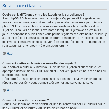
Surveillance et favoris
Quelle est la différence entre les favoris et la surveillance ?
Avec phpBB 3.0, la mise en favoris de sujets s’apparentait à la gestion des
favoris dans un navigateur. Vous n’étiez pas notifié des mises à jour. Depuis
phpBB 3.1, la mise en favoris de sujets est similaire à la surveillance d’un
sujet. Vous pouvez désormais être notifié lorsqu’un sujet favoris a été mis à
jour. Cependant, la surveillance vous permet également d’être notifié lorsqu’il y
a une mise à jour dans un sujet ou un forum. Les options de notifications pour
les favoris et les surveillances peuvent être configurées depuis le panneau de
l’utilisateur dans l’onglet « Préférences du forum ».
Haut
Comment mettre en favoris ou surveiller des sujets ?
Vous pouvez ajouter aux favoris ou surveiller un sujet en cliquant sur le lien
approprié dans le menu « Outils de sujet », souvent placé en haut et en bas du
sujet de discussion.
Répondre à un sujet en cochant la case du formulaire « M’avertir lorsqu’une
réponse est postée » vous permettra également de surveiller le sujet.
Haut
Comment surveiller des forums ?
Pour surveiller un forum en particulier, une fois entré sur celui-ci, cliquez sur le
lien « Surveiller ce forum » qui se trouve en bas de page.