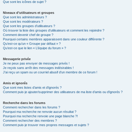
Que sont les icônes de sujet ?
Niveaux d’utilisateurs et groupes
Que sont les administrateurs ?
Que sont les modérateurs ?
Que sont les groupes d’utilisateurs ?
Où trouver la liste des groupes d’utilisateurs et comment les rejoindre ?
Comment devenir chef de groupe ?
Pourquoi certains membres apparaissent dans une couleur différente ?
Qu’est-ce qu’un « Groupe par défaut » ?
Qu’est-ce que le lien « L’équipe du forum » ?
Messagerie privée
Je ne peux pas envoyer de messages privés !
Je reçois sans arrêt des messages indésirables !
J’ai reçu un spam ou un courriel abusif d’un membre de ce forum !
Amis et ignorés
Que sont mes listes d’amis et d’ignorés ?
Comment puis-je ajouter/supprimer des utilisateurs de ma liste d’amis ou d’ignorés ?
Recherche dans les forums
Comment rechercher dans les forums ?
Pourquoi ma recherche ne renvoie aucun résultat ?
Pourquoi ma recherche renvoie une page blanche ?!
Comment rechercher des membres ?
Comment puis-je trouver mes propres messages et sujets ?