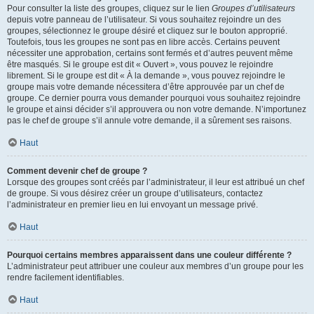
Pour consulter la liste des groupes, cliquez sur le lien
Groupes d’utilisateurs
depuis votre panneau de l’utilisateur. Si vous souhaitez rejoindre un des
groupes, sélectionnez le groupe désiré et cliquez sur le bouton approprié.
Toutefois, tous les groupes ne sont pas en libre accès. Certains peuvent
nécessiter une approbation, certains sont fermés et d’autres peuvent même
être masqués. Si le groupe est dit « Ouvert », vous pouvez le rejoindre
librement. Si le groupe est dit « À la demande », vous pouvez rejoindre le
groupe mais votre demande nécessitera d’être approuvée par un chef de
groupe. Ce dernier pourra vous demander pourquoi vous souhaitez rejoindre
le groupe et ainsi décider s’il approuvera ou non votre demande. N’importunez
pas le chef de groupe s’il annule votre demande, il a sûrement ses raisons.
Haut
Comment devenir chef de groupe ?
Lorsque des groupes sont créés par l’administrateur, il leur est attribué un chef
de groupe. Si vous désirez créer un groupe d’utilisateurs, contactez
l’administrateur en premier lieu en lui envoyant un message privé.
Haut
Pourquoi certains membres apparaissent dans une couleur différente ?
L’administrateur peut attribuer une couleur aux membres d’un groupe pour les
rendre facilement identifiables.
Haut