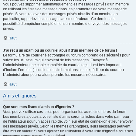
Vous pouvez supprimer automatiquement les messages privés d’un membre
en utilisant les filtres de message dans les paramètres de votre messagerie
privée. Si vous recevez des messages privés abusifs d’un membre en
particulier, rapportez les messages aux modérateurs. Ce dernier a la
possibilité d’empêcher complètement un membre d’envoyer des messages
privés.
Haut
J’ai reçu un spam ou un courriel abusif d’un membre de ce forum !
Le formulaire de courrier électronique du forum comprend des sécurités pour
suivre les utilisateurs qui envoient de tels messages. Envoyez à
l’administrateur une copie complète du courriel reçu. Il est très important
d’inclure l’en-tête (il contient des informations sur l’expéditeur du courriel).
L’administrateur pourra alors prendre les mesures nécessaires.
Haut
Amis et ignorés
Que sont mes listes d’amis et d’ignorés ?
Vous pouvez utiliser ces listes pour organiser les autres membres du forum.
Les membres ajoutés à votre liste d’amis seront affichés dans votre panneau
de l’utilisateur pour un accès rapide, voir leur état de connexion et leur envoyer
des messages privés. Selon les thèmes graphiques, leurs messages peuvent
être mis en valeur. Si vous ajoutez un utilisateur à votre liste d’ignorés, tous ses