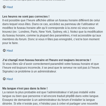
Haut
Les heures ne sont pas correctes !
Il est possible que l’heure affichée utilise un fuseau horaire différent de celui
dans lequel vous êtes. Dans ce cas, accédez au
panneau de l’utilisateur
et
modifiez le fuseau horaire afin qu’il corresponde à la zone où vous vous
trouvez (ex : Londres, Paris, New York, Sydney, etc.). Notez que la modification
du fuseau horaire, comme la plupart des paramètres, n’est accessible qu’aux
membres du forum. Donc si vous n’êtes pas enregistré, c’est le bon moment
pour le faire.
Haut
J’ai changé mon fuseau horaire et l’heure est toujours incorrecte !
Si vous êtes sûr d’avoir correctement paramétré votre fuseau horaire et que
l’heure est toujours incorrecte, il se peut que le serveur ne soit pas à l’heure.
Signalez ce problème à un administrateur.
Haut
Ma langue n’est pas dans la liste !
La raison la plus probable est que l’administrateur n’ait pas installé votre
langue ou bien que personne n’ait encore traduit phpBB dans votre langue.
Essayez de demander à un administrateur du forum d’installer la langue
désirée. Si elle n’existe pas, n’hésitez pas à créer et partager une nouvelle