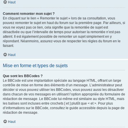
Haut
Comment remonter mon sujet ?
En cliquant sur le lien « Remonter le sujet » lors de sa consultation, vous
pouvez
remonter
le sujet en haut du forum sur la première page. Par ailleurs, si
vous ne voyez pas ce lien, cela signifie que la remontée de sujet est
désactivée ou que l’intervalle de temps pour autoriser la remontée n’est pas
atteint. Il est également possible de remonter un sujet simplement en y
répondant. Néanmoins, assurez-vous de respecter les règles du forum en le
faisant.
Haut
Mise en forme et types de sujets
Que sont les BBCodes ?
Le BBCode est une implantation spéciale au langage HTML, offrant un large
contrôle de mise en forme des éléments d’un message. L’administrateur peut
décider si vous pouvez utiliser les BBCodes, vous pouvez aussi les désactiver
dans chacun de vos messages en utilisant l’option appropriée du formulaire de
rédaction de message. Le BBCode lui-même est similaire au style HTML, mais
les balises sont incluses entre crochets [ et ] plutôt que < et >. Pour plus
d’informations sur le BBCode, consultez le guide accessible depuis la page de
rédaction de message.
Haut