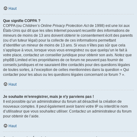
Haut
Que signifie COPPA ?
COPPA (ou
Children’s Online Privacy Protection Act
de 1998) est une loi aux
États-Unis qui dit que les sites Internet pouvant recueillir des informations de
mineurs de moins de 13 ans doivent obtenir le consentement écrit des parents
(ou d’un tuteur légal) pour la collecte de ces informations permettant
d’identifier un mineur de moins de 13 ans. Si vous n’êtes pas sûr que cela
s’applique à vous, lorsque vous vous enregistrez ou que quelqu’un le fait à
votre place, contactez un conseiller juridique pour obtenir son avis. Notez que
phpBB Limited et les propriétaires de ce forum ne peuvent pas fournir de
conseils juridiques et ne sauraient être contactés pour des questions légales
de toutes sortes, à l’exception de celles mentionnées dans la question « Qui
contacter pour les abus ou les questions légales concernant ce forum ? ».
Haut
Je souhaite m’enregistrer, mais je n’y parviens pas !
Il est possible qu’un administrateur du forum ait désactivé la création de
nouveaux comptes. Il peut également avoir banni votre IP ou interdit le nom
d’utilisateur que vous souhaitez utiliser. Contactez un administrateur du forum
pour obtenir de l’aide.
Haut