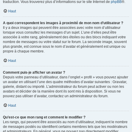
traduction. Vous trouverez plus d’informations sur le site Internet de
phpBB
®.
Haut
A quoi correspondent les images à proximité de mon nom d’utilisateur ?
Il y a deux images qui peuvent être associées avec votre nom d’utilisateur
lorsque vous consultez les messages d’un sujet. L’une d’elles peut être
associée à votre rang, généralement des étoiles ou des blocs indiquant votre
nombre de messages ou votre statut sur le forum. La seconde image, souvent
plus grande, est connue sous le nom d’avatar et généralement est unique ou
propre à chaque membre.
Haut
Comment puis-je afficher un avatar ?
Depuis votre panneau d’utilisateur, dans l’onglet « profil » vous pouvez ajouter
un avatar en utilisant l’une des quatre méthodes d’avatar suivantes : Gravatar,
galerie, distant ou importé. L’administrateur du forum peut activer ou non les
avatars et décider de la manière dont ils sont mis à disposition. Si vous ne
pouvez pas utiliser d’avatar, contactez un administrateur du forum.
Haut
Qu’est-ce que mon rang et comment le modifier ?
Les rangs, qui peuvent être associés au nom d’utilisateur, indiquent le nombre
de messages postés ou identifient certains membres tels que les modérateurs
et administrateurs. En général, vous ne pouvez pas directement modifier