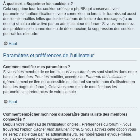
À quoi sert « Supprimer les cookies » ?
Cela supprime tous les cookies créés par phpBB qui conservent vos
paramètres d’authentification et votre connexion au forum. Ils fournissent aussi
des fonctionnalités telles que les indicateurs de lecture des messages (lu ou
non lu) si cela a été activé par un administrateur du forum. Si vous rencontrez
des problèmes de connexion ou de déconnexion, la suppression des cookies
pourrait les résoudre.
Haut
Paramètres et préférences de l’utilisateur
Comment modifier mes paramètres ?
Si vous êtes membre de ce forum, tous vos paramètres sont stockés dans notre
base de données. Pour les modifier, accédez au
Panneau de l’utilisateur
(généralement ce lien est accessible en cliquant sur votre nom d’utilisateur en
haut des pages du forum). Cela vous permettra de modifier tous les
paramètres et préférences de votre compte.
Haut
Comment empêcher mon nom d’apparaître dans la liste des membres
connectés ?
Depuis votre panneau de l’utilisateur, onglet « Préférences du forum », vous
trouverez l’option
Cacher mon statut en ligne
. Si vous activez cette option vous
ne serez visible que par les administrateurs, les modérateurs et vous-même.
Vous serez compté parmi les membres invisibles.