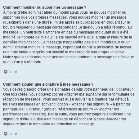
Comment modifier ou supprimer un message ?
À moins d’être administrateur ou modérateur, vous ne pouvez modifier ou
supprimer que vos propres messages. Vous pouvez modifier un message
(quelquefois dans une durée limitée après sa publication) en cliquant sur le
bouton
modifier
du message correspondant. Si quelqu’un a déjà répondu au
message, un petit texte s’affichera en bas du message indiquant qu’il a été
modifié, le nombre de fois qu’il a été modifié ainsi que la date et l’heure de la
dernière modification. Ce message n’apparaîtra pas si un modérateur ou un
administrateur modifie le message, cependant ils ont la possibilité de laisser
une note indiquant qu’ils ont modifié le message de leur propre initiative.
Notez que les utilisateurs ne peuvent pas supprimer un message une fois que
quelqu’un y a répondu.
Haut
Comment ajouter une signature à mes messages ?
Vous devez d’abord créer une signature depuis votre panneau de l’utilisateur.
Une fois créée, vous pouvez cocher
Attacher ma signature
sur le formulaire de
rédaction de message. Vous pouvez aussi ajouter la signature par défaut à
tous vos messages en activant l’option « Attacher ma signature » à partir du
panneau de l’utilisateur (onglet
Préférences du forum --> Modifier les
préférences de message
). Par la suite, vous pourrez toujours empêcher une
signature d’être ajoutée à un message en décochant la case
Attacher ma
signature
dans le formulaire de rédaction de message.
Haut