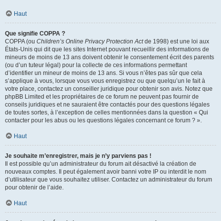
Haut
Que signifie COPPA ?
COPPA (ou
Children’s Online Privacy Protection Act
de 1998) est une loi aux
États-Unis qui dit que les sites Internet pouvant recueillir des informations de
mineurs de moins de 13 ans doivent obtenir le consentement écrit des parents
(ou d’un tuteur légal) pour la collecte de ces informations permettant
d’identifier un mineur de moins de 13 ans. Si vous n’êtes pas sûr que cela
s’applique à vous, lorsque vous vous enregistrez ou que quelqu’un le fait à
votre place, contactez un conseiller juridique pour obtenir son avis. Notez que
phpBB Limited et les propriétaires de ce forum ne peuvent pas fournir de
conseils juridiques et ne sauraient être contactés pour des questions légales
de toutes sortes, à l’exception de celles mentionnées dans la question « Qui
contacter pour les abus ou les questions légales concernant ce forum ? ».
Haut
Je souhaite m’enregistrer, mais je n’y parviens pas !
Il est possible qu’un administrateur du forum ait désactivé la création de
nouveaux comptes. Il peut également avoir banni votre IP ou interdit le nom
d’utilisateur que vous souhaitez utiliser. Contactez un administrateur du forum
pour obtenir de l’aide.
Haut