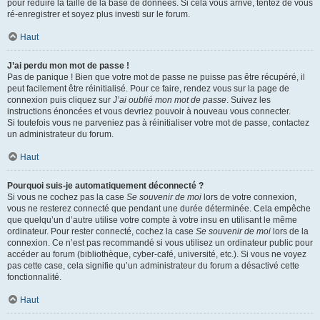
pour réduire la taille de la base de données. Si cela vous arrive, tentez de vous
ré-enregistrer et soyez plus investi sur le forum.
Haut
J’ai perdu mon mot de passe !
Pas de panique ! Bien que votre mot de passe ne puisse pas être récupéré, il
peut facilement être réinitialisé. Pour ce faire, rendez vous sur la page de
connexion puis cliquez sur
J’ai oublié mon mot de passe
. Suivez les
instructions énoncées et vous devriez pouvoir à nouveau vous connecter.
Si toutefois vous ne parveniez pas à réinitialiser votre mot de passe, contactez
un administrateur du forum.
Haut
Pourquoi suis-je automatiquement déconnecté ?
Si vous ne cochez pas la case
Se souvenir de moi
lors de votre connexion,
vous ne resterez connecté que pendant une durée déterminée. Cela empêche
que quelqu’un d’autre utilise votre compte à votre insu en utilisant le même
ordinateur. Pour rester connecté, cochez la case
Se souvenir de moi
lors de la
connexion. Ce n’est pas recommandé si vous utilisez un ordinateur public pour
accéder au forum (bibliothèque, cyber-café, université, etc.). Si vous ne voyez
pas cette case, cela signifie qu’un administrateur du forum a désactivé cette
fonctionnalité.
Haut