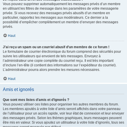
Vous pouvez supprimer automatiquement les messages privés d’un membre
en utilisant les filtres de message dans les paramètres de votre messagerie
privée. Si vous recevez des messages privés abusifs d’un membre en
particulier, rapportez les messages aux modérateurs. Ce dernier a la
possibilité d’empêcher complètement un membre d’envoyer des messages
privés.
Haut
J’ai reçu un spam ou un courriel abusif d’un membre de ce forum !
Le formulaire de courrier électronique du forum comprend des sécurités pour
suivre les utilisateurs qui envoient de tels messages. Envoyez à
l’administrateur une copie complète du courriel reçu. Il est très important
d’inclure l’en-tête (il contient des informations sur l’expéditeur du courriel).
L’administrateur pourra alors prendre les mesures nécessaires.
Haut
Amis et ignorés
Que sont mes listes d’amis et d’ignorés ?
Vous pouvez utiliser ces listes pour organiser les autres membres du forum.
Les membres ajoutés à votre liste d’amis seront affichés dans votre panneau
de l’utilisateur pour un accès rapide, voir leur état de connexion et leur envoyer
des messages privés. Selon les thèmes graphiques, leurs messages peuvent
être mis en valeur. Si vous ajoutez un utilisateur à votre liste d’ignorés, tous ses