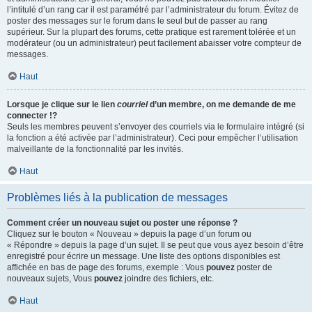
l’intitulé d’un rang car il est paramétré par l’administrateur du forum. Évitez de
poster des messages sur le forum dans le seul but de passer au rang
supérieur. Sur la plupart des forums, cette pratique est rarement tolérée et un
modérateur (ou un administrateur) peut facilement abaisser votre compteur de
messages.
Haut
Lorsque je clique sur le lien
courriel
d’un membre, on me demande de me
connecter !?
Seuls les membres peuvent s’envoyer des courriels via le formulaire intégré (si
la fonction a été activée par l’administrateur). Ceci pour empêcher l’utilisation
malveillante de la fonctionnalité par les invités.
Haut
Problèmes liés à la publication de messages
Comment créer un nouveau sujet ou poster une réponse ?
Cliquez sur le bouton « Nouveau » depuis la page d’un forum ou
« Répondre » depuis la page d’un sujet. Il se peut que vous ayez besoin d’être
enregistré pour écrire un message. Une liste des options disponibles est
affichée en bas de page des forums, exemple : Vous
pouvez
poster de
nouveaux sujets, Vous
pouvez
joindre des fichiers, etc.
Haut