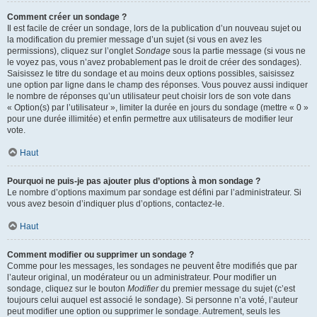
Comment créer un sondage ?
Il est facile de créer un sondage, lors de la publication d’un nouveau sujet ou
la modification du premier message d’un sujet (si vous en avez les
permissions), cliquez sur l’onglet
Sondage
sous la partie message (si vous ne
le voyez pas, vous n’avez probablement pas le droit de créer des sondages).
Saisissez le titre du sondage et au moins deux options possibles, saisissez
une option par ligne dans le champ des réponses. Vous pouvez aussi indiquer
le nombre de réponses qu’un utilisateur peut choisir lors de son vote dans
« Option(s) par l’utilisateur », limiter la durée en jours du sondage (mettre « 0 »
pour une durée illimitée) et enfin permettre aux utilisateurs de modifier leur
vote.
Haut
Pourquoi ne puis-je pas ajouter plus d’options à mon sondage ?
Le nombre d’options maximum par sondage est défini par l’administrateur. Si
vous avez besoin d’indiquer plus d’options, contactez-le.
Haut
Comment modifier ou supprimer un sondage ?
Comme pour les messages, les sondages ne peuvent être modifiés que par
l’auteur original, un modérateur ou un administrateur. Pour modifier un
sondage, cliquez sur le bouton
Modifier
du premier message du sujet (c’est
toujours celui auquel est associé le sondage). Si personne n’a voté, l’auteur
peut modifier une option ou supprimer le sondage. Autrement, seuls les