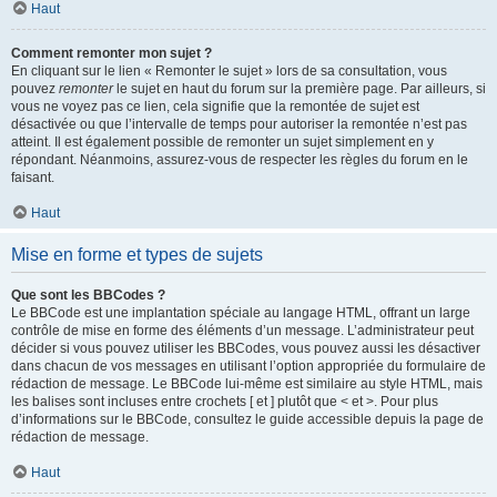
Haut
Comment remonter mon sujet ?
En cliquant sur le lien « Remonter le sujet » lors de sa consultation, vous
pouvez
remonter
le sujet en haut du forum sur la première page. Par ailleurs, si
vous ne voyez pas ce lien, cela signifie que la remontée de sujet est
désactivée ou que l’intervalle de temps pour autoriser la remontée n’est pas
atteint. Il est également possible de remonter un sujet simplement en y
répondant. Néanmoins, assurez-vous de respecter les règles du forum en le
faisant.
Haut
Mise en forme et types de sujets
Que sont les BBCodes ?
Le BBCode est une implantation spéciale au langage HTML, offrant un large
contrôle de mise en forme des éléments d’un message. L’administrateur peut
décider si vous pouvez utiliser les BBCodes, vous pouvez aussi les désactiver
dans chacun de vos messages en utilisant l’option appropriée du formulaire de
rédaction de message. Le BBCode lui-même est similaire au style HTML, mais
les balises sont incluses entre crochets [ et ] plutôt que < et >. Pour plus
d’informations sur le BBCode, consultez le guide accessible depuis la page de
rédaction de message.
Haut