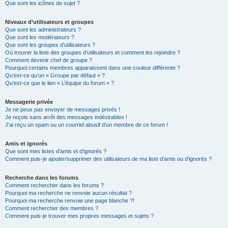
Que sont les icônes de sujet ?
Niveaux d’utilisateurs et groupes
Que sont les administrateurs ?
Que sont les modérateurs ?
Que sont les groupes d’utilisateurs ?
Où trouver la liste des groupes d’utilisateurs et comment les rejoindre ?
Comment devenir chef de groupe ?
Pourquoi certains membres apparaissent dans une couleur différente ?
Qu’est-ce qu’un « Groupe par défaut » ?
Qu’est-ce que le lien « L’équipe du forum » ?
Messagerie privée
Je ne peux pas envoyer de messages privés !
Je reçois sans arrêt des messages indésirables !
J’ai reçu un spam ou un courriel abusif d’un membre de ce forum !
Amis et ignorés
Que sont mes listes d’amis et d’ignorés ?
Comment puis-je ajouter/supprimer des utilisateurs de ma liste d’amis ou d’ignorés ?
Recherche dans les forums
Comment rechercher dans les forums ?
Pourquoi ma recherche ne renvoie aucun résultat ?
Pourquoi ma recherche renvoie une page blanche ?!
Comment rechercher des membres ?
Comment puis-je trouver mes propres messages et sujets ?