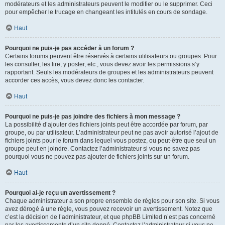
modérateurs et les administrateurs peuvent le modifier ou le supprimer. Ceci
pour empêcher le trucage en changeant les intitulés en cours de sondage.
Haut
Pourquoi ne puis-je pas accéder à un forum ?
Certains forums peuvent être réservés à certains utilisateurs ou groupes. Pour
les consulter, les lire, y poster, etc., vous devez avoir les permissions s’y
rapportant. Seuls les modérateurs de groupes et les administrateurs peuvent
accorder ces accès, vous devez donc les contacter.
Haut
Pourquoi ne puis-je pas joindre des fichiers à mon message ?
La possibilité d’ajouter des fichiers joints peut être accordée par forum, par
groupe, ou par utilisateur. L’administrateur peut ne pas avoir autorisé l’ajout de
fichiers joints pour le forum dans lequel vous postez, ou peut-être que seul un
groupe peut en joindre. Contactez l’administrateur si vous ne savez pas
pourquoi vous ne pouvez pas ajouter de fichiers joints sur un forum.
Haut
Pourquoi ai-je reçu un avertissement ?
Chaque administrateur a son propre ensemble de règles pour son site. Si vous
avez dérogé à une règle, vous pouvez recevoir un avertissement. Notez que
c’est la décision de l’administrateur, et que phpBB Limited n’est pas concerné