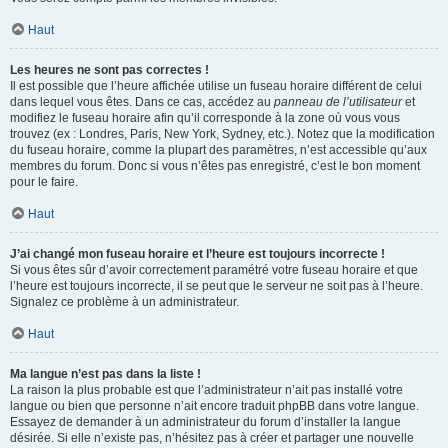
Haut
Les heures ne sont pas correctes !
Il est possible que l’heure affichée utilise un fuseau horaire différent de celui
dans lequel vous êtes. Dans ce cas, accédez au
panneau de l’utilisateur
et
modifiez le fuseau horaire afin qu’il corresponde à la zone où vous vous
trouvez (ex : Londres, Paris, New York, Sydney, etc.). Notez que la modification
du fuseau horaire, comme la plupart des paramètres, n’est accessible qu’aux
membres du forum. Donc si vous n’êtes pas enregistré, c’est le bon moment
pour le faire.
Haut
J’ai changé mon fuseau horaire et l’heure est toujours incorrecte !
Si vous êtes sûr d’avoir correctement paramétré votre fuseau horaire et que
l’heure est toujours incorrecte, il se peut que le serveur ne soit pas à l’heure.
Signalez ce problème à un administrateur.
Haut
Ma langue n’est pas dans la liste !
La raison la plus probable est que l’administrateur n’ait pas installé votre
langue ou bien que personne n’ait encore traduit phpBB dans votre langue.
Essayez de demander à un administrateur du forum d’installer la langue
désirée. Si elle n’existe pas, n’hésitez pas à créer et partager une nouvelle