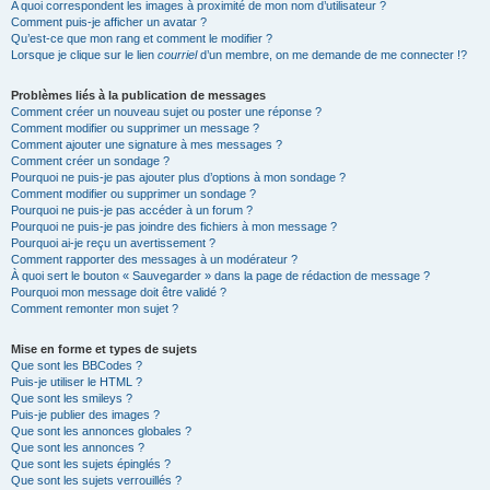
A quoi correspondent les images à proximité de mon nom d’utilisateur ?
Comment puis-je afficher un avatar ?
Qu’est-ce que mon rang et comment le modifier ?
Lorsque je clique sur le lien
courriel
d’un membre, on me demande de me connecter !?
Problèmes liés à la publication de messages
Comment créer un nouveau sujet ou poster une réponse ?
Comment modifier ou supprimer un message ?
Comment ajouter une signature à mes messages ?
Comment créer un sondage ?
Pourquoi ne puis-je pas ajouter plus d’options à mon sondage ?
Comment modifier ou supprimer un sondage ?
Pourquoi ne puis-je pas accéder à un forum ?
Pourquoi ne puis-je pas joindre des fichiers à mon message ?
Pourquoi ai-je reçu un avertissement ?
Comment rapporter des messages à un modérateur ?
À quoi sert le bouton « Sauvegarder » dans la page de rédaction de message ?
Pourquoi mon message doit être validé ?
Comment remonter mon sujet ?
Mise en forme et types de sujets
Que sont les BBCodes ?
Puis-je utiliser le HTML ?
Que sont les smileys ?
Puis-je publier des images ?
Que sont les annonces globales ?
Que sont les annonces ?
Que sont les sujets épinglés ?
Que sont les sujets verrouillés ?