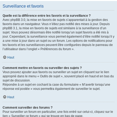
Surveillance et favoris
Quelle est la différence entre les favoris et la surveillance ?
Avec phpBB 3.0, la mise en favoris de sujets s’apparentait à la gestion des
favoris dans un navigateur. Vous n’étiez pas notifié des mises à jour. Depuis
phpBB 3.1, la mise en favoris de sujets est similaire à la surveillance d’un
sujet. Vous pouvez désormais être notifié lorsqu’un sujet favoris a été mis à
jour. Cependant, la surveillance vous permet également d’être notifié lorsqu’il y
a une mise à jour dans un sujet ou un forum. Les options de notifications pour
les favoris et les surveillances peuvent être configurées depuis le panneau de
l’utilisateur dans l’onglet « Préférences du forum ».
Haut
Comment mettre en favoris ou surveiller des sujets ?
Vous pouvez ajouter aux favoris ou surveiller un sujet en cliquant sur le lien
approprié dans le menu « Outils de sujet », souvent placé en haut et en bas du
sujet de discussion.
Répondre à un sujet en cochant la case du formulaire « M’avertir lorsqu’une
réponse est postée » vous permettra également de surveiller le sujet.
Haut
Comment surveiller des forums ?
Pour surveiller un forum en particulier, une fois entré sur celui-ci, cliquez sur le
lien « Surveiller ce forum » qui se trouve en bas de page.