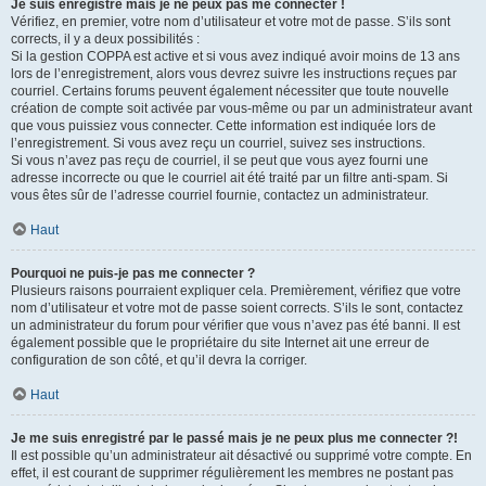
Je suis enregistré mais je ne peux pas me connecter !
Vérifiez, en premier, votre nom d’utilisateur et votre mot de passe. S’ils sont
corrects, il y a deux possibilités :
Si la gestion COPPA est active et si vous avez indiqué avoir moins de 13 ans
lors de l’enregistrement, alors vous devrez suivre les instructions reçues par
courriel. Certains forums peuvent également nécessiter que toute nouvelle
création de compte soit activée par vous-même ou par un administrateur avant
que vous puissiez vous connecter. Cette information est indiquée lors de
l’enregistrement. Si vous avez reçu un courriel, suivez ses instructions.
Si vous n’avez pas reçu de courriel, il se peut que vous ayez fourni une
adresse incorrecte ou que le courriel ait été traité par un filtre anti-spam. Si
vous êtes sûr de l’adresse courriel fournie, contactez un administrateur.
Haut
Pourquoi ne puis-je pas me connecter ?
Plusieurs raisons pourraient expliquer cela. Premièrement, vérifiez que votre
nom d’utilisateur et votre mot de passe soient corrects. S’ils le sont, contactez
un administrateur du forum pour vérifier que vous n’avez pas été banni. Il est
également possible que le propriétaire du site Internet ait une erreur de
configuration de son côté, et qu’il devra la corriger.
Haut
Je me suis enregistré par le passé mais je ne peux plus me connecter ?!
Il est possible qu’un administrateur ait désactivé ou supprimé votre compte. En
effet, il est courant de supprimer régulièrement les membres ne postant pas