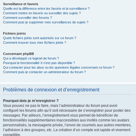
Surveillance et favoris
Quelle est la différence entre les favoris et la surveillance ?
Comment mettre en favoris ou surveiller des sujets ?
Comment surveiller des forums ?
Comment puis-je supprimer mes surveillances de sujets ?
Fichiers joints
Quels fichiers joints sont autorisés sur ce forum ?
Comment trouver tous mes fichiers joints ?
Concernant phpBB
Qui a développé ce logiciel de forum ?
Pourquoi la fonctionnalité X n’est pas disponible ?
Qui contacter pour les abus ou les questions légales concernant ce forum ?
Comment puis-je contacter un administrateur du forum ?
Problèmes de connexion et d’enregistrement
Pourquoi dois-je m’enregistrer ?
Vous pouvez ne pas le faire, mais l’administrateur du forum peut avoir
configuré les forums afin qu’il soit nécessaire de s’enregistrer pour poster des
messages. Par ailleurs, l’enregistrement vous permet de bénéficier de
fonctionnalités supplémentaires inaccessibles aux invités comme les avatars
personnalisés, la messagerie privée, l’envoi de courriels aux autres membres,
l’adhésion à des groupes, etc. La création d’un compte est rapide et vivement
conseillée.