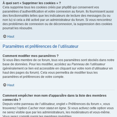
À quoi sert « Supprimer les cookies » ?
Cela supprime tous les cookies créés par phpBB qui conservent vos
paramètres d’authentification et votre connexion au forum. Ils fournissent aussi
des fonctionnalités telles que les indicateurs de lecture des messages (lu ou
non lu) si cela a été activé par un administrateur du forum. Si vous rencontrez
des problèmes de connexion ou de déconnexion, la suppression des cookies
pourrait les résoudre.
Haut
Paramètres et préférences de l’utilisateur
Comment modifier mes paramètres ?
Si vous êtes membre de ce forum, tous vos paramètres sont stockés dans notre
base de données. Pour les modifier, accédez au
Panneau de l’utilisateur
(généralement ce lien est accessible en cliquant sur votre nom d’utilisateur en
haut des pages du forum). Cela vous permettra de modifier tous les
paramètres et préférences de votre compte.
Haut
Comment empêcher mon nom d’apparaître dans la liste des membres
connectés ?
Depuis votre panneau de l’utilisateur, onglet « Préférences du forum », vous
trouverez l’option
Cacher mon statut en ligne
. Si vous activez cette option vous
ne serez visible que par les administrateurs, les modérateurs et vous-même.
Vous serez compté parmi les membres invisibles.