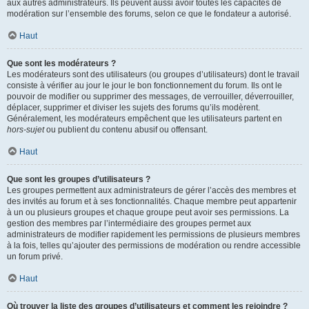
aux autres administrateurs. Ils peuvent aussi avoir toutes les capacités de
modération sur l’ensemble des forums, selon ce que le fondateur a autorisé.
Haut
Que sont les modérateurs ?
Les modérateurs sont des utilisateurs (ou groupes d’utilisateurs) dont le travail
consiste à vérifier au jour le jour le bon fonctionnement du forum. Ils ont le
pouvoir de modifier ou supprimer des messages, de verrouiller, déverrouiller,
déplacer, supprimer et diviser les sujets des forums qu’ils modèrent.
Généralement, les modérateurs empêchent que les utilisateurs partent en
hors-sujet
ou publient du contenu abusif ou offensant.
Haut
Que sont les groupes d’utilisateurs ?
Les groupes permettent aux administrateurs de gérer l’accès des membres et
des invités au forum et à ses fonctionnalités. Chaque membre peut appartenir
à un ou plusieurs groupes et chaque groupe peut avoir ses permissions. La
gestion des membres par l’intermédiaire des groupes permet aux
administrateurs de modifier rapidement les permissions de plusieurs membres
à la fois, telles qu’ajouter des permissions de modération ou rendre accessible
un forum privé.
Haut
Où trouver la liste des groupes d’utilisateurs et comment les rejoindre ?