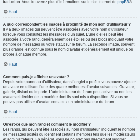
traduction. Vous trouverez plus d’informations sur le site Internet de
phpBB
®.
Haut
A quoi correspondent les images à proximité de mon nom d’utilisateur ?
Il y a deux images qui peuvent être associées avec votre nom d’utilisateur
lorsque vous consultez les messages d’un sujet. L’une d’elles peut être
associée à votre rang, généralement des étoiles ou des blocs indiquant votre
nombre de messages ou votre statut sur le forum. La seconde image, souvent
plus grande, est connue sous le nom d’avatar et généralement est unique ou
propre à chaque membre.
Haut
Comment puis-je afficher un avatar ?
Depuis votre panneau d’utilisateur, dans l’onglet « profil » vous pouvez ajouter
un avatar en utilisant l’une des quatre méthodes d’avatar suivantes : Gravatar,
galerie, distant ou importé. L’administrateur du forum peut activer ou non les
avatars et décider de la manière dont ils sont mis à disposition. Si vous ne
pouvez pas utiliser d’avatar, contactez un administrateur du forum.
Haut
Qu’est-ce que mon rang et comment le modifier ?
Les rangs, qui peuvent être associés au nom d’utilisateur, indiquent le nombre
de messages postés ou identifient certains membres tels que les modérateurs
et administrateurs. En général, vous ne pouvez pas directement modifier