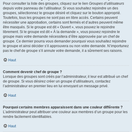
Pour consulter la liste des groupes, cliquez sur le lien
Groupes d’utilisateurs
depuis votre panneau de l’utilisateur. Si vous souhaitez rejoindre un des
groupes, sélectionnez le groupe désiré et cliquez sur le bouton approprié.
Toutefois, tous les groupes ne sont pas en libre accès. Certains peuvent
nécessiter une approbation, certains sont fermés et d’autres peuvent même
être masqués. Si le groupe est dit « Ouvert », vous pouvez le rejoindre
librement. Si le groupe est dit « À la demande », vous pouvez rejoindre le
groupe mais votre demande nécessitera d’être approuvée par un chef de
groupe. Ce dernier pourra vous demander pourquoi vous souhaitez rejoindre
le groupe et ainsi décider s’il approuvera ou non votre demande. N’importunez
pas le chef de groupe s’il annule votre demande, il a sûrement ses raisons.
Haut
Comment devenir chef de groupe ?
Lorsque des groupes sont créés par l’administrateur, il leur est attribué un chef
de groupe. Si vous désirez créer un groupe d’utilisateurs, contactez
l’administrateur en premier lieu en lui envoyant un message privé.
Haut
Pourquoi certains membres apparaissent dans une couleur différente ?
L’administrateur peut attribuer une couleur aux membres d’un groupe pour les
rendre facilement identifiables.
Haut