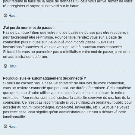
pour réduire la taille de la base de données. Si cela vous arrive, tentez de vous
ré-enregistrer et soyez plus investi sur le forum.
Haut
J’ai perdu mon mot de passe !
Pas de panique ! Bien que votre mot de passe ne puisse pas être récupéré, il
peut facilement être réinitialisé. Pour ce faire, rendez vous sur la page de
connexion puis cliquez sur
J’ai oublié mon mot de passe
. Suivez les
instructions énoncées et vous devriez pouvoir à nouveau vous connecter.
Si toutefois vous ne parveniez pas à réinitialiser votre mot de passe, contactez
un administrateur du forum.
Haut
Pourquoi suis-je automatiquement déconnecté ?
Si vous ne cochez pas la case
Se souvenir de moi
lors de votre connexion,
vous ne resterez connecté que pendant une durée déterminée. Cela empêche
que quelqu’un d’autre utilise votre compte à votre insu en utilisant le même
ordinateur. Pour rester connecté, cochez la case
Se souvenir de moi
lors de la
connexion. Ce n’est pas recommandé si vous utilisez un ordinateur public pour
accéder au forum (bibliothèque, cyber-café, université, etc.). Si vous ne voyez
pas cette case, cela signifie qu’un administrateur du forum a désactivé cette
fonctionnalité.
Haut