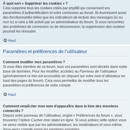
À quoi sert « Supprimer les cookies » ?
Cela supprime tous les cookies créés par phpBB qui conservent vos
paramètres d’authentification et votre connexion au forum. Ils fournissent aussi
des fonctionnalités telles que les indicateurs de lecture des messages (lu ou
non lu) si cela a été activé par un administrateur du forum. Si vous rencontrez
des problèmes de connexion ou de déconnexion, la suppression des cookies
pourrait les résoudre.
Haut
Paramètres et préférences de l’utilisateur
Comment modifier mes paramètres ?
Si vous êtes membre de ce forum, tous vos paramètres sont stockés dans notre
base de données. Pour les modifier, accédez au
Panneau de l’utilisateur
(généralement ce lien est accessible en cliquant sur votre nom d’utilisateur en
haut des pages du forum). Cela vous permettra de modifier tous les
paramètres et préférences de votre compte.
Haut
Comment empêcher mon nom d’apparaître dans la liste des membres
connectés ?
Depuis votre panneau de l’utilisateur, onglet « Préférences du forum », vous
trouverez l’option
Cacher mon statut en ligne
. Si vous activez cette option vous
ne serez visible que par les administrateurs, les modérateurs et vous-même.
Vous serez compté parmi les membres invisibles.