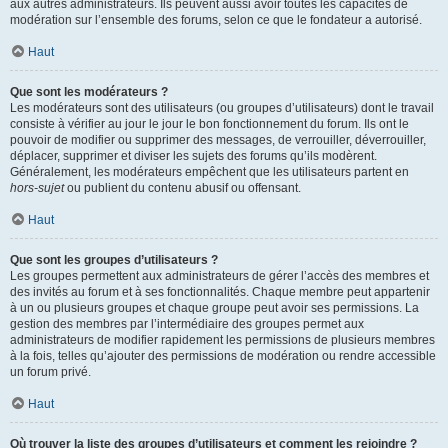
aux autres administrateurs. Ils peuvent aussi avoir toutes les capacités de
modération sur l’ensemble des forums, selon ce que le fondateur a autorisé.
Haut
Que sont les modérateurs ?
Les modérateurs sont des utilisateurs (ou groupes d’utilisateurs) dont le travail
consiste à vérifier au jour le jour le bon fonctionnement du forum. Ils ont le
pouvoir de modifier ou supprimer des messages, de verrouiller, déverrouiller,
déplacer, supprimer et diviser les sujets des forums qu’ils modèrent.
Généralement, les modérateurs empêchent que les utilisateurs partent en
hors-sujet
ou publient du contenu abusif ou offensant.
Haut
Que sont les groupes d’utilisateurs ?
Les groupes permettent aux administrateurs de gérer l’accès des membres et
des invités au forum et à ses fonctionnalités. Chaque membre peut appartenir
à un ou plusieurs groupes et chaque groupe peut avoir ses permissions. La
gestion des membres par l’intermédiaire des groupes permet aux
administrateurs de modifier rapidement les permissions de plusieurs membres
à la fois, telles qu’ajouter des permissions de modération ou rendre accessible
un forum privé.
Haut
Où trouver la liste des groupes d’utilisateurs et comment les rejoindre ?