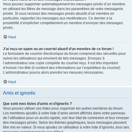
Vous pouvez supprimer automatiquement les messages privés d’un membre
en utilisant les filtres de message dans les paramètres de votre messagerie
privée. Si vous recevez des messages privés abusifs d’un membre en
particulier, rapportez les messages aux modérateurs. Ce dernier a la
possibilité d’empêcher complètement un membre d’envoyer des messages
privés.
Haut
J’ai reçu un spam ou un courriel abusif d’un membre de ce forum !
Le formulaire de courrier électronique du forum comprend des sécurités pour
suivre les utilisateurs qui envoient de tels messages. Envoyez à
l’administrateur une copie complète du courriel reçu. Il est très important
d’inclure l’en-tête (il contient des informations sur l’expéditeur du courriel).
L’administrateur pourra alors prendre les mesures nécessaires.
Haut
Amis et ignorés
Que sont mes listes d’amis et d’ignorés ?
Vous pouvez utiliser ces listes pour organiser les autres membres du forum.
Les membres ajoutés à votre liste d’amis seront affichés dans votre panneau
de l’utilisateur pour un accès rapide, voir leur état de connexion et leur envoyer
des messages privés. Selon les thèmes graphiques, leurs messages peuvent
être mis en valeur. Si vous ajoutez un utilisateur à votre liste d’ignorés, tous ses