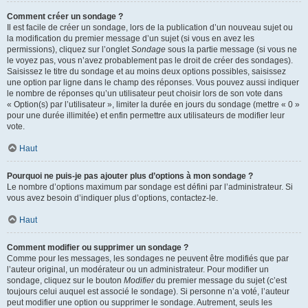
Comment créer un sondage ?
Il est facile de créer un sondage, lors de la publication d’un nouveau sujet ou
la modification du premier message d’un sujet (si vous en avez les
permissions), cliquez sur l’onglet
Sondage
sous la partie message (si vous ne
le voyez pas, vous n’avez probablement pas le droit de créer des sondages).
Saisissez le titre du sondage et au moins deux options possibles, saisissez
une option par ligne dans le champ des réponses. Vous pouvez aussi indiquer
le nombre de réponses qu’un utilisateur peut choisir lors de son vote dans
« Option(s) par l’utilisateur », limiter la durée en jours du sondage (mettre « 0 »
pour une durée illimitée) et enfin permettre aux utilisateurs de modifier leur
vote.
Haut
Pourquoi ne puis-je pas ajouter plus d’options à mon sondage ?
Le nombre d’options maximum par sondage est défini par l’administrateur. Si
vous avez besoin d’indiquer plus d’options, contactez-le.
Haut
Comment modifier ou supprimer un sondage ?
Comme pour les messages, les sondages ne peuvent être modifiés que par
l’auteur original, un modérateur ou un administrateur. Pour modifier un
sondage, cliquez sur le bouton
Modifier
du premier message du sujet (c’est
toujours celui auquel est associé le sondage). Si personne n’a voté, l’auteur
peut modifier une option ou supprimer le sondage. Autrement, seuls les