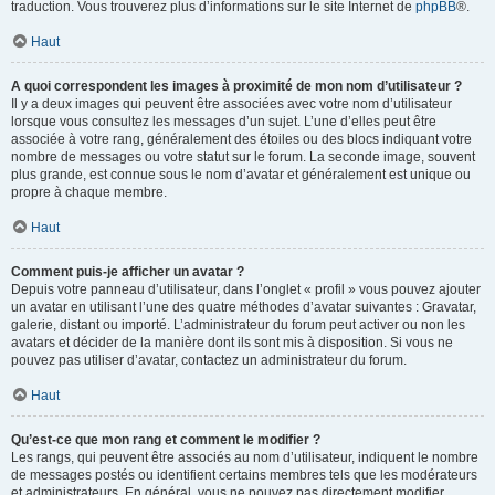
traduction. Vous trouverez plus d’informations sur le site Internet de
phpBB
®.
Haut
A quoi correspondent les images à proximité de mon nom d’utilisateur ?
Il y a deux images qui peuvent être associées avec votre nom d’utilisateur
lorsque vous consultez les messages d’un sujet. L’une d’elles peut être
associée à votre rang, généralement des étoiles ou des blocs indiquant votre
nombre de messages ou votre statut sur le forum. La seconde image, souvent
plus grande, est connue sous le nom d’avatar et généralement est unique ou
propre à chaque membre.
Haut
Comment puis-je afficher un avatar ?
Depuis votre panneau d’utilisateur, dans l’onglet « profil » vous pouvez ajouter
un avatar en utilisant l’une des quatre méthodes d’avatar suivantes : Gravatar,
galerie, distant ou importé. L’administrateur du forum peut activer ou non les
avatars et décider de la manière dont ils sont mis à disposition. Si vous ne
pouvez pas utiliser d’avatar, contactez un administrateur du forum.
Haut
Qu’est-ce que mon rang et comment le modifier ?
Les rangs, qui peuvent être associés au nom d’utilisateur, indiquent le nombre
de messages postés ou identifient certains membres tels que les modérateurs
et administrateurs. En général, vous ne pouvez pas directement modifier