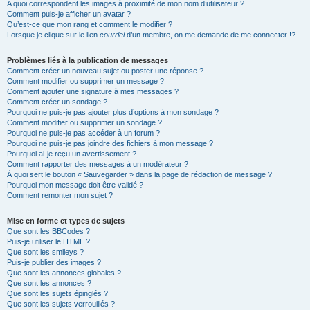
A quoi correspondent les images à proximité de mon nom d’utilisateur ?
Comment puis-je afficher un avatar ?
Qu’est-ce que mon rang et comment le modifier ?
Lorsque je clique sur le lien
courriel
d’un membre, on me demande de me connecter !?
Problèmes liés à la publication de messages
Comment créer un nouveau sujet ou poster une réponse ?
Comment modifier ou supprimer un message ?
Comment ajouter une signature à mes messages ?
Comment créer un sondage ?
Pourquoi ne puis-je pas ajouter plus d’options à mon sondage ?
Comment modifier ou supprimer un sondage ?
Pourquoi ne puis-je pas accéder à un forum ?
Pourquoi ne puis-je pas joindre des fichiers à mon message ?
Pourquoi ai-je reçu un avertissement ?
Comment rapporter des messages à un modérateur ?
À quoi sert le bouton « Sauvegarder » dans la page de rédaction de message ?
Pourquoi mon message doit être validé ?
Comment remonter mon sujet ?
Mise en forme et types de sujets
Que sont les BBCodes ?
Puis-je utiliser le HTML ?
Que sont les smileys ?
Puis-je publier des images ?
Que sont les annonces globales ?
Que sont les annonces ?
Que sont les sujets épinglés ?
Que sont les sujets verrouillés ?