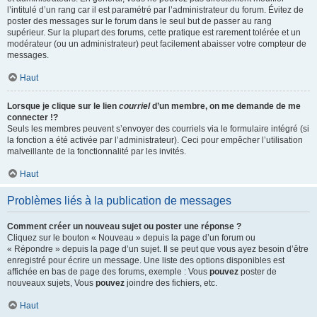
l’intitulé d’un rang car il est paramétré par l’administrateur du forum. Évitez de
poster des messages sur le forum dans le seul but de passer au rang
supérieur. Sur la plupart des forums, cette pratique est rarement tolérée et un
modérateur (ou un administrateur) peut facilement abaisser votre compteur de
messages.
Haut
Lorsque je clique sur le lien
courriel
d’un membre, on me demande de me
connecter !?
Seuls les membres peuvent s’envoyer des courriels via le formulaire intégré (si
la fonction a été activée par l’administrateur). Ceci pour empêcher l’utilisation
malveillante de la fonctionnalité par les invités.
Haut
Problèmes liés à la publication de messages
Comment créer un nouveau sujet ou poster une réponse ?
Cliquez sur le bouton « Nouveau » depuis la page d’un forum ou
« Répondre » depuis la page d’un sujet. Il se peut que vous ayez besoin d’être
enregistré pour écrire un message. Une liste des options disponibles est
affichée en bas de page des forums, exemple : Vous
pouvez
poster de
nouveaux sujets, Vous
pouvez
joindre des fichiers, etc.
Haut