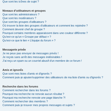
Que sont les icônes de sujet ?
Niveaux d’utilisateurs et groupes
Que sont les administrateurs ?
Que sont les modérateurs ?
Que sont les groupes d’utilisateurs ?
Où trouver la liste des groupes d’utilisateurs et comment les rejoindre ?
Comment devenir chef de groupe ?
Pourquoi certains membres apparaissent dans une couleur différente ?
Qu’est-ce qu’un « Groupe par défaut » ?
Qu’est-ce que le lien « L’équipe du forum » ?
Messagerie privée
Je ne peux pas envoyer de messages privés !
Je reçois sans arrêt des messages indésirables !
J’ai reçu un spam ou un courriel abusif d’un membre de ce forum !
Amis et ignorés
Que sont mes listes d’amis et d’ignorés ?
Comment puis-je ajouter/supprimer des utilisateurs de ma liste d’amis ou d’ignorés ?
Recherche dans les forums
Comment rechercher dans les forums ?
Pourquoi ma recherche ne renvoie aucun résultat ?
Pourquoi ma recherche renvoie une page blanche ?!
Comment rechercher des membres ?
Comment puis-je trouver mes propres messages et sujets ?