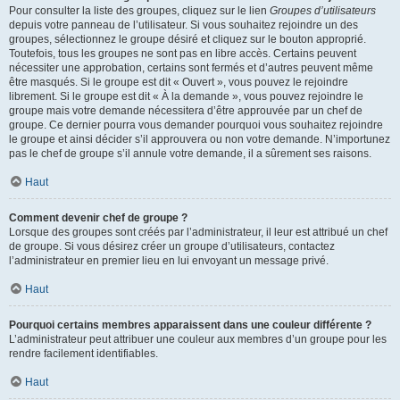
Pour consulter la liste des groupes, cliquez sur le lien
Groupes d’utilisateurs
depuis votre panneau de l’utilisateur. Si vous souhaitez rejoindre un des
groupes, sélectionnez le groupe désiré et cliquez sur le bouton approprié.
Toutefois, tous les groupes ne sont pas en libre accès. Certains peuvent
nécessiter une approbation, certains sont fermés et d’autres peuvent même
être masqués. Si le groupe est dit « Ouvert », vous pouvez le rejoindre
librement. Si le groupe est dit « À la demande », vous pouvez rejoindre le
groupe mais votre demande nécessitera d’être approuvée par un chef de
groupe. Ce dernier pourra vous demander pourquoi vous souhaitez rejoindre
le groupe et ainsi décider s’il approuvera ou non votre demande. N’importunez
pas le chef de groupe s’il annule votre demande, il a sûrement ses raisons.
Haut
Comment devenir chef de groupe ?
Lorsque des groupes sont créés par l’administrateur, il leur est attribué un chef
de groupe. Si vous désirez créer un groupe d’utilisateurs, contactez
l’administrateur en premier lieu en lui envoyant un message privé.
Haut
Pourquoi certains membres apparaissent dans une couleur différente ?
L’administrateur peut attribuer une couleur aux membres d’un groupe pour les
rendre facilement identifiables.
Haut