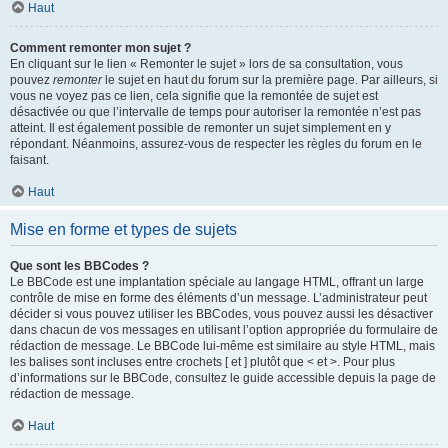
Haut
Comment remonter mon sujet ?
En cliquant sur le lien « Remonter le sujet » lors de sa consultation, vous
pouvez
remonter
le sujet en haut du forum sur la première page. Par ailleurs, si
vous ne voyez pas ce lien, cela signifie que la remontée de sujet est
désactivée ou que l’intervalle de temps pour autoriser la remontée n’est pas
atteint. Il est également possible de remonter un sujet simplement en y
répondant. Néanmoins, assurez-vous de respecter les règles du forum en le
faisant.
Haut
Mise en forme et types de sujets
Que sont les BBCodes ?
Le BBCode est une implantation spéciale au langage HTML, offrant un large
contrôle de mise en forme des éléments d’un message. L’administrateur peut
décider si vous pouvez utiliser les BBCodes, vous pouvez aussi les désactiver
dans chacun de vos messages en utilisant l’option appropriée du formulaire de
rédaction de message. Le BBCode lui-même est similaire au style HTML, mais
les balises sont incluses entre crochets [ et ] plutôt que < et >. Pour plus
d’informations sur le BBCode, consultez le guide accessible depuis la page de
rédaction de message.
Haut