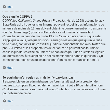
Haut
Que signifie COPPA ?
COPPA (ou
Children’s Online Privacy Protection Act
de 1998) est une loi aux
États-Unis qui dit que les sites Internet pouvant recueillir des informations de
mineurs de moins de 13 ans doivent obtenir le consentement écrit des parents
(ou d’un tuteur légal) pour la collecte de ces informations permettant
d’identifier un mineur de moins de 13 ans. Si vous n’êtes pas sûr que cela
s’applique à vous, lorsque vous vous enregistrez ou que quelqu’un le fait à
votre place, contactez un conseiller juridique pour obtenir son avis. Notez que
phpBB Limited et les propriétaires de ce forum ne peuvent pas fournir de
conseils juridiques et ne sauraient être contactés pour des questions légales
de toutes sortes, à l’exception de celles mentionnées dans la question « Qui
contacter pour les abus ou les questions légales concernant ce forum ? ».
Haut
Je souhaite m’enregistrer, mais je n’y parviens pas !
Il est possible qu’un administrateur du forum ait désactivé la création de
nouveaux comptes. Il peut également avoir banni votre IP ou interdit le nom
d’utilisateur que vous souhaitez utiliser. Contactez un administrateur du forum
pour obtenir de l’aide.
Haut