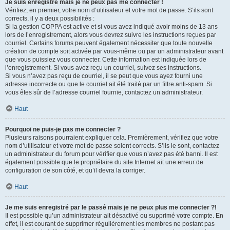
Je suis enregistré mais je ne peux pas me connecter !
Vérifiez, en premier, votre nom d’utilisateur et votre mot de passe. S’ils sont
corrects, il y a deux possibilités :
Si la gestion COPPA est active et si vous avez indiqué avoir moins de 13 ans
lors de l’enregistrement, alors vous devrez suivre les instructions reçues par
courriel. Certains forums peuvent également nécessiter que toute nouvelle
création de compte soit activée par vous-même ou par un administrateur avant
que vous puissiez vous connecter. Cette information est indiquée lors de
l’enregistrement. Si vous avez reçu un courriel, suivez ses instructions.
Si vous n’avez pas reçu de courriel, il se peut que vous ayez fourni une
adresse incorrecte ou que le courriel ait été traité par un filtre anti-spam. Si
vous êtes sûr de l’adresse courriel fournie, contactez un administrateur.
Haut
Pourquoi ne puis-je pas me connecter ?
Plusieurs raisons pourraient expliquer cela. Premièrement, vérifiez que votre
nom d’utilisateur et votre mot de passe soient corrects. S’ils le sont, contactez
un administrateur du forum pour vérifier que vous n’avez pas été banni. Il est
également possible que le propriétaire du site Internet ait une erreur de
configuration de son côté, et qu’il devra la corriger.
Haut
Je me suis enregistré par le passé mais je ne peux plus me connecter ?!
Il est possible qu’un administrateur ait désactivé ou supprimé votre compte. En
effet, il est courant de supprimer régulièrement les membres ne postant pas