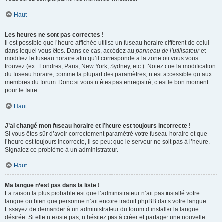
Haut
Les heures ne sont pas correctes !
Il est possible que l’heure affichée utilise un fuseau horaire différent de celui
dans lequel vous êtes. Dans ce cas, accédez au
panneau de l’utilisateur
et
modifiez le fuseau horaire afin qu’il corresponde à la zone où vous vous
trouvez (ex : Londres, Paris, New York, Sydney, etc.). Notez que la modification
du fuseau horaire, comme la plupart des paramètres, n’est accessible qu’aux
membres du forum. Donc si vous n’êtes pas enregistré, c’est le bon moment
pour le faire.
Haut
J’ai changé mon fuseau horaire et l’heure est toujours incorrecte !
Si vous êtes sûr d’avoir correctement paramétré votre fuseau horaire et que
l’heure est toujours incorrecte, il se peut que le serveur ne soit pas à l’heure.
Signalez ce problème à un administrateur.
Haut
Ma langue n’est pas dans la liste !
La raison la plus probable est que l’administrateur n’ait pas installé votre
langue ou bien que personne n’ait encore traduit phpBB dans votre langue.
Essayez de demander à un administrateur du forum d’installer la langue
désirée. Si elle n’existe pas, n’hésitez pas à créer et partager une nouvelle