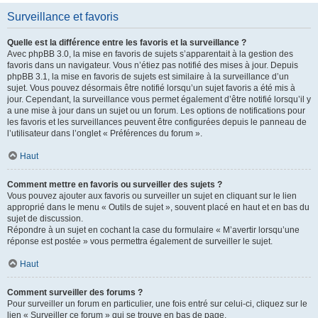
Surveillance et favoris
Quelle est la différence entre les favoris et la surveillance ?
Avec phpBB 3.0, la mise en favoris de sujets s’apparentait à la gestion des
favoris dans un navigateur. Vous n’étiez pas notifié des mises à jour. Depuis
phpBB 3.1, la mise en favoris de sujets est similaire à la surveillance d’un
sujet. Vous pouvez désormais être notifié lorsqu’un sujet favoris a été mis à
jour. Cependant, la surveillance vous permet également d’être notifié lorsqu’il y
a une mise à jour dans un sujet ou un forum. Les options de notifications pour
les favoris et les surveillances peuvent être configurées depuis le panneau de
l’utilisateur dans l’onglet « Préférences du forum ».
Haut
Comment mettre en favoris ou surveiller des sujets ?
Vous pouvez ajouter aux favoris ou surveiller un sujet en cliquant sur le lien
approprié dans le menu « Outils de sujet », souvent placé en haut et en bas du
sujet de discussion.
Répondre à un sujet en cochant la case du formulaire « M’avertir lorsqu’une
réponse est postée » vous permettra également de surveiller le sujet.
Haut
Comment surveiller des forums ?
Pour surveiller un forum en particulier, une fois entré sur celui-ci, cliquez sur le
lien « Surveiller ce forum » qui se trouve en bas de page.