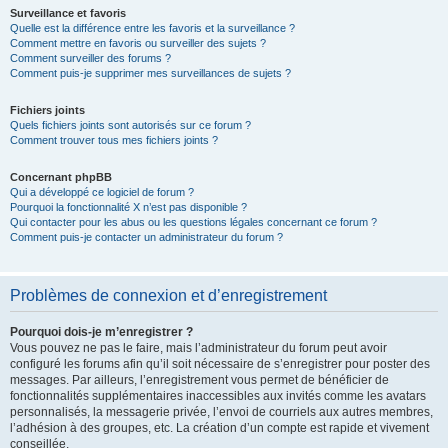
Surveillance et favoris
Quelle est la différence entre les favoris et la surveillance ?
Comment mettre en favoris ou surveiller des sujets ?
Comment surveiller des forums ?
Comment puis-je supprimer mes surveillances de sujets ?
Fichiers joints
Quels fichiers joints sont autorisés sur ce forum ?
Comment trouver tous mes fichiers joints ?
Concernant phpBB
Qui a développé ce logiciel de forum ?
Pourquoi la fonctionnalité X n’est pas disponible ?
Qui contacter pour les abus ou les questions légales concernant ce forum ?
Comment puis-je contacter un administrateur du forum ?
Problèmes de connexion et d’enregistrement
Pourquoi dois-je m’enregistrer ?
Vous pouvez ne pas le faire, mais l’administrateur du forum peut avoir
configuré les forums afin qu’il soit nécessaire de s’enregistrer pour poster des
messages. Par ailleurs, l’enregistrement vous permet de bénéficier de
fonctionnalités supplémentaires inaccessibles aux invités comme les avatars
personnalisés, la messagerie privée, l’envoi de courriels aux autres membres,
l’adhésion à des groupes, etc. La création d’un compte est rapide et vivement
conseillée.