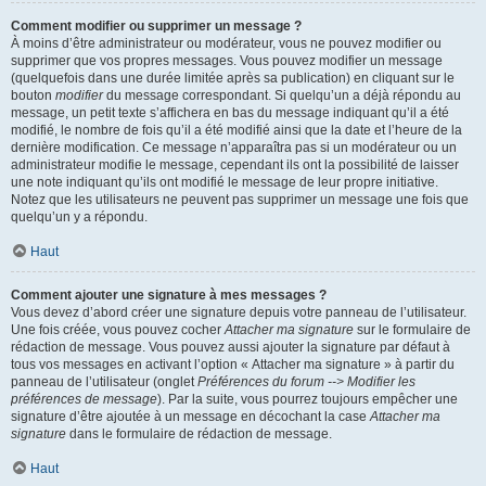
Comment modifier ou supprimer un message ?
À moins d’être administrateur ou modérateur, vous ne pouvez modifier ou
supprimer que vos propres messages. Vous pouvez modifier un message
(quelquefois dans une durée limitée après sa publication) en cliquant sur le
bouton
modifier
du message correspondant. Si quelqu’un a déjà répondu au
message, un petit texte s’affichera en bas du message indiquant qu’il a été
modifié, le nombre de fois qu’il a été modifié ainsi que la date et l’heure de la
dernière modification. Ce message n’apparaîtra pas si un modérateur ou un
administrateur modifie le message, cependant ils ont la possibilité de laisser
une note indiquant qu’ils ont modifié le message de leur propre initiative.
Notez que les utilisateurs ne peuvent pas supprimer un message une fois que
quelqu’un y a répondu.
Haut
Comment ajouter une signature à mes messages ?
Vous devez d’abord créer une signature depuis votre panneau de l’utilisateur.
Une fois créée, vous pouvez cocher
Attacher ma signature
sur le formulaire de
rédaction de message. Vous pouvez aussi ajouter la signature par défaut à
tous vos messages en activant l’option « Attacher ma signature » à partir du
panneau de l’utilisateur (onglet
Préférences du forum --> Modifier les
préférences de message
). Par la suite, vous pourrez toujours empêcher une
signature d’être ajoutée à un message en décochant la case
Attacher ma
signature
dans le formulaire de rédaction de message.
Haut