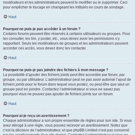
modérateurs et les administrateurs peuvent le modifier ou le supprimer. Ceci
pour empêcher le trucage en changeant les intitulés en cours de sondage.
Haut
Pourquoi ne puis-je pas accéder à un forum ?
Certains forums peuvent être réservés à certains utilisateurs ou groupes. Pour
les consulter, les lire, y poster, etc., vous devez avoir les permissions s’y
rapportant. Seuls les modérateurs de groupes et les administrateurs peuvent
accorder ces accès, vous devez donc les contacter.
Haut
Pourquoi ne puis-je pas joindre des fichiers à mon message ?
La possibilité d’ajouter des fichiers joints peut être accordée par forum, par
groupe, ou par utilisateur. L’administrateur peut ne pas avoir autorisé l’ajout de
fichiers joints pour le forum dans lequel vous postez, ou peut-être que seul un
groupe peut en joindre. Contactez l’administrateur si vous ne savez pas
pourquoi vous ne pouvez pas ajouter de fichiers joints sur un forum.
Haut
Pourquoi ai-je reçu un avertissement ?
Chaque administrateur a son propre ensemble de règles pour son site. Si vous
avez dérogé à une règle, vous pouvez recevoir un avertissement. Notez que
c’est la décision de l’administrateur, et que phpBB Limited n’est pas concerné