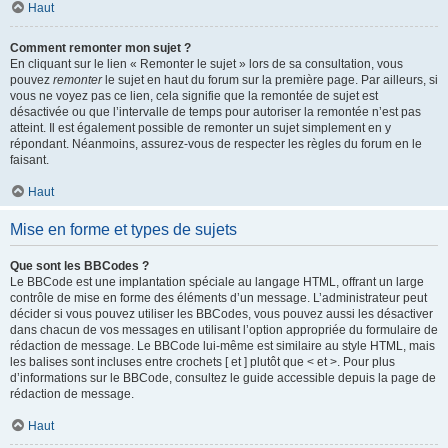
Haut
Comment remonter mon sujet ?
En cliquant sur le lien « Remonter le sujet » lors de sa consultation, vous
pouvez
remonter
le sujet en haut du forum sur la première page. Par ailleurs, si
vous ne voyez pas ce lien, cela signifie que la remontée de sujet est
désactivée ou que l’intervalle de temps pour autoriser la remontée n’est pas
atteint. Il est également possible de remonter un sujet simplement en y
répondant. Néanmoins, assurez-vous de respecter les règles du forum en le
faisant.
Haut
Mise en forme et types de sujets
Que sont les BBCodes ?
Le BBCode est une implantation spéciale au langage HTML, offrant un large
contrôle de mise en forme des éléments d’un message. L’administrateur peut
décider si vous pouvez utiliser les BBCodes, vous pouvez aussi les désactiver
dans chacun de vos messages en utilisant l’option appropriée du formulaire de
rédaction de message. Le BBCode lui-même est similaire au style HTML, mais
les balises sont incluses entre crochets [ et ] plutôt que < et >. Pour plus
d’informations sur le BBCode, consultez le guide accessible depuis la page de
rédaction de message.
Haut