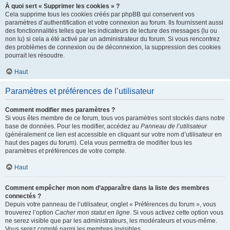
À quoi sert « Supprimer les cookies » ?
Cela supprime tous les cookies créés par phpBB qui conservent vos
paramètres d’authentification et votre connexion au forum. Ils fournissent aussi
des fonctionnalités telles que les indicateurs de lecture des messages (lu ou
non lu) si cela a été activé par un administrateur du forum. Si vous rencontrez
des problèmes de connexion ou de déconnexion, la suppression des cookies
pourrait les résoudre.
Haut
Paramètres et préférences de l’utilisateur
Comment modifier mes paramètres ?
Si vous êtes membre de ce forum, tous vos paramètres sont stockés dans notre
base de données. Pour les modifier, accédez au
Panneau de l’utilisateur
(généralement ce lien est accessible en cliquant sur votre nom d’utilisateur en
haut des pages du forum). Cela vous permettra de modifier tous les
paramètres et préférences de votre compte.
Haut
Comment empêcher mon nom d’apparaître dans la liste des membres
connectés ?
Depuis votre panneau de l’utilisateur, onglet « Préférences du forum », vous
trouverez l’option
Cacher mon statut en ligne
. Si vous activez cette option vous
ne serez visible que par les administrateurs, les modérateurs et vous-même.
Vous serez compté parmi les membres invisibles.