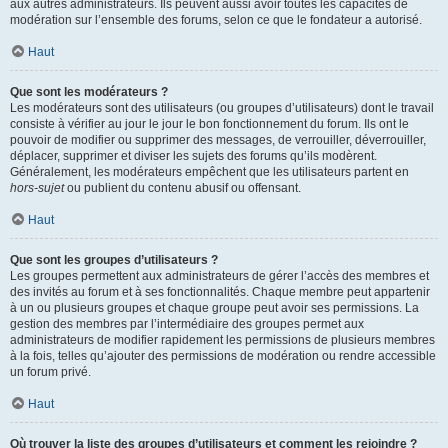
aux autres administrateurs. Ils peuvent aussi avoir toutes les capacités de
modération sur l’ensemble des forums, selon ce que le fondateur a autorisé.
Haut
Que sont les modérateurs ?
Les modérateurs sont des utilisateurs (ou groupes d’utilisateurs) dont le travail
consiste à vérifier au jour le jour le bon fonctionnement du forum. Ils ont le
pouvoir de modifier ou supprimer des messages, de verrouiller, déverrouiller,
déplacer, supprimer et diviser les sujets des forums qu’ils modèrent.
Généralement, les modérateurs empêchent que les utilisateurs partent en
hors-sujet
ou publient du contenu abusif ou offensant.
Haut
Que sont les groupes d’utilisateurs ?
Les groupes permettent aux administrateurs de gérer l’accès des membres et
des invités au forum et à ses fonctionnalités. Chaque membre peut appartenir
à un ou plusieurs groupes et chaque groupe peut avoir ses permissions. La
gestion des membres par l’intermédiaire des groupes permet aux
administrateurs de modifier rapidement les permissions de plusieurs membres
à la fois, telles qu’ajouter des permissions de modération ou rendre accessible
un forum privé.
Haut
Où trouver la liste des groupes d’utilisateurs et comment les rejoindre ?