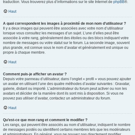
traduction. Vous trouverez plus d’informations sur le site Internet de
phpBB
®.
Haut
A quoi correspondent les images à proximité de mon nom d’utilisateur ?
Il y a deux images qui peuvent être associées avec votre nom d’utilisateur
lorsque vous consultez les messages d’un sujet. L’une d’elles peut être
associée à votre rang, généralement des étoiles ou des blocs indiquant votre
nombre de messages ou votre statut sur le forum. La seconde image, souvent
plus grande, est connue sous le nom d’avatar et généralement est unique ou
propre à chaque membre.
Haut
Comment puis-je afficher un avatar ?
Depuis votre panneau d’utilisateur, dans l’onglet « profil » vous pouvez ajouter
un avatar en utilisant l’une des quatre méthodes d’avatar suivantes : Gravatar,
galerie, distant ou importé. L’administrateur du forum peut activer ou non les
avatars et décider de la manière dont ils sont mis à disposition. Si vous ne
pouvez pas utiliser d’avatar, contactez un administrateur du forum.
Haut
Qu’est-ce que mon rang et comment le modifier ?
Les rangs, qui peuvent être associés au nom d’utilisateur, indiquent le nombre
de messages postés ou identifient certains membres tels que les modérateurs
et administrateurs. En général, vous ne pouvez pas directement modifier