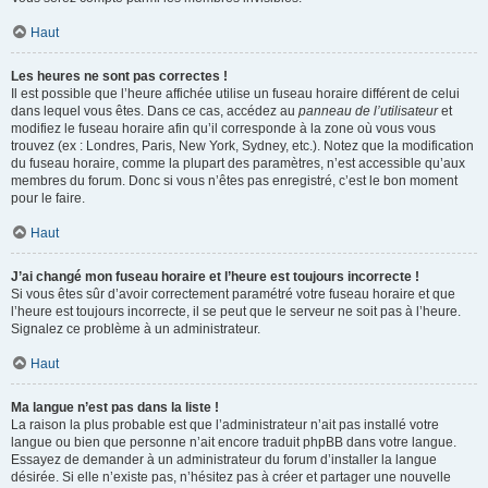
Haut
Les heures ne sont pas correctes !
Il est possible que l’heure affichée utilise un fuseau horaire différent de celui
dans lequel vous êtes. Dans ce cas, accédez au
panneau de l’utilisateur
et
modifiez le fuseau horaire afin qu’il corresponde à la zone où vous vous
trouvez (ex : Londres, Paris, New York, Sydney, etc.). Notez que la modification
du fuseau horaire, comme la plupart des paramètres, n’est accessible qu’aux
membres du forum. Donc si vous n’êtes pas enregistré, c’est le bon moment
pour le faire.
Haut
J’ai changé mon fuseau horaire et l’heure est toujours incorrecte !
Si vous êtes sûr d’avoir correctement paramétré votre fuseau horaire et que
l’heure est toujours incorrecte, il se peut que le serveur ne soit pas à l’heure.
Signalez ce problème à un administrateur.
Haut
Ma langue n’est pas dans la liste !
La raison la plus probable est que l’administrateur n’ait pas installé votre
langue ou bien que personne n’ait encore traduit phpBB dans votre langue.
Essayez de demander à un administrateur du forum d’installer la langue
désirée. Si elle n’existe pas, n’hésitez pas à créer et partager une nouvelle