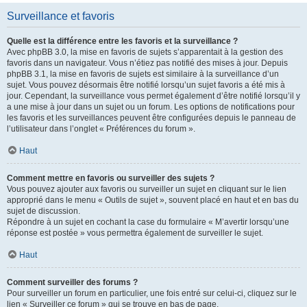
Surveillance et favoris
Quelle est la différence entre les favoris et la surveillance ?
Avec phpBB 3.0, la mise en favoris de sujets s’apparentait à la gestion des
favoris dans un navigateur. Vous n’étiez pas notifié des mises à jour. Depuis
phpBB 3.1, la mise en favoris de sujets est similaire à la surveillance d’un
sujet. Vous pouvez désormais être notifié lorsqu’un sujet favoris a été mis à
jour. Cependant, la surveillance vous permet également d’être notifié lorsqu’il y
a une mise à jour dans un sujet ou un forum. Les options de notifications pour
les favoris et les surveillances peuvent être configurées depuis le panneau de
l’utilisateur dans l’onglet « Préférences du forum ».
Haut
Comment mettre en favoris ou surveiller des sujets ?
Vous pouvez ajouter aux favoris ou surveiller un sujet en cliquant sur le lien
approprié dans le menu « Outils de sujet », souvent placé en haut et en bas du
sujet de discussion.
Répondre à un sujet en cochant la case du formulaire « M’avertir lorsqu’une
réponse est postée » vous permettra également de surveiller le sujet.
Haut
Comment surveiller des forums ?
Pour surveiller un forum en particulier, une fois entré sur celui-ci, cliquez sur le
lien « Surveiller ce forum » qui se trouve en bas de page.