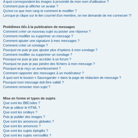
A quoi correspondent les images à proximité de mon nom d’utilisateur ?
Comment puis-je afficher un avatar ?
Qu’est-ce que mon rang et comment le modifier ?
Lorsque je clique sur le lien
courriel
d’un membre, on me demande de me connecter !?
Problèmes liés à la publication de messages
Comment créer un nouveau sujet ou poster une réponse ?
Comment modifier ou supprimer un message ?
Comment ajouter une signature à mes messages ?
Comment créer un sondage ?
Pourquoi ne puis-je pas ajouter plus d’options à mon sondage ?
Comment modifier ou supprimer un sondage ?
Pourquoi ne puis-je pas accéder à un forum ?
Pourquoi ne puis-je pas joindre des fichiers à mon message ?
Pourquoi ai-je reçu un avertissement ?
Comment rapporter des messages à un modérateur ?
À quoi sert le bouton « Sauvegarder » dans la page de rédaction de message ?
Pourquoi mon message doit être validé ?
Comment remonter mon sujet ?
Mise en forme et types de sujets
Que sont les BBCodes ?
Puis-je utiliser le HTML ?
Que sont les smileys ?
Puis-je publier des images ?
Que sont les annonces globales ?
Que sont les annonces ?
Que sont les sujets épinglés ?
Que sont les sujets verrouillés ?