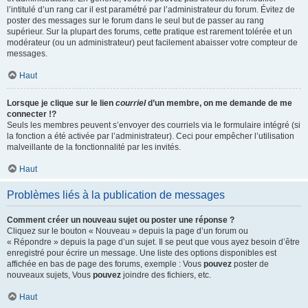
l’intitulé d’un rang car il est paramétré par l’administrateur du forum. Évitez de
poster des messages sur le forum dans le seul but de passer au rang
supérieur. Sur la plupart des forums, cette pratique est rarement tolérée et un
modérateur (ou un administrateur) peut facilement abaisser votre compteur de
messages.
Haut
Lorsque je clique sur le lien
courriel
d’un membre, on me demande de me
connecter !?
Seuls les membres peuvent s’envoyer des courriels via le formulaire intégré (si
la fonction a été activée par l’administrateur). Ceci pour empêcher l’utilisation
malveillante de la fonctionnalité par les invités.
Haut
Problèmes liés à la publication de messages
Comment créer un nouveau sujet ou poster une réponse ?
Cliquez sur le bouton « Nouveau » depuis la page d’un forum ou
« Répondre » depuis la page d’un sujet. Il se peut que vous ayez besoin d’être
enregistré pour écrire un message. Une liste des options disponibles est
affichée en bas de page des forums, exemple : Vous
pouvez
poster de
nouveaux sujets, Vous
pouvez
joindre des fichiers, etc.
Haut