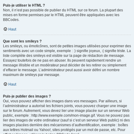
Puis-je utiliser le HTML ?
Non, il n’est pas possible de publier du HTML sur ce forum. La plupart des
mises en forme permises par le HTML peuvent être appliquées avec les
BBCodes.
Haut
Que sont les smileys ?
Les smileys, ou émoticônes, sont de petites images utilisées pour exprimer des
sentiments avec un code simple, exemple : :) signifie joyeux, :( signifie triste. La
liste complète des smileys est visible sur la page de rédaction de message.
Essayez toutefois de ne pas en abuser. Ils peuvent rapidement rendre un
message illisible et un modérateur peut décider de les retirer ou simplement
d’effacer le message. L’administrateur peut aussi avoir défini un nombre
maximum de smileys par message.
Haut
Puis-je publier des images ?
Oui, vous pouvez afficher des images dans vos messages. Par ailleurs, si
l’administrateur a autorisé les fichiers joints, vous pouvez charger une image
sur le forum. Autrement, vous devez lier une image placée sur un serveur Web
public, exemple : http://www.exemple.com/mon-image.gif. Vous ne pouvez pas
lier des images de votre ordinateur (sauf si c’est un serveur Web public) ni des
images placées derrière des mécanismes d’authentification, exemple : boîtes
aux lettres Hotmail ou Yahoo!, sites protégés par un mot de passe, etc. Pour