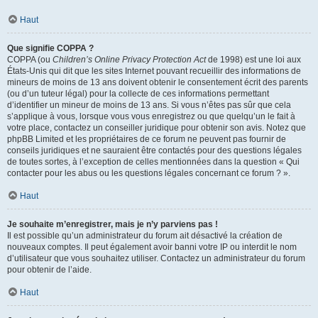
Haut
Que signifie COPPA ?
COPPA (ou
Children’s Online Privacy Protection Act
de 1998) est une loi aux
États-Unis qui dit que les sites Internet pouvant recueillir des informations de
mineurs de moins de 13 ans doivent obtenir le consentement écrit des parents
(ou d’un tuteur légal) pour la collecte de ces informations permettant
d’identifier un mineur de moins de 13 ans. Si vous n’êtes pas sûr que cela
s’applique à vous, lorsque vous vous enregistrez ou que quelqu’un le fait à
votre place, contactez un conseiller juridique pour obtenir son avis. Notez que
phpBB Limited et les propriétaires de ce forum ne peuvent pas fournir de
conseils juridiques et ne sauraient être contactés pour des questions légales
de toutes sortes, à l’exception de celles mentionnées dans la question « Qui
contacter pour les abus ou les questions légales concernant ce forum ? ».
Haut
Je souhaite m’enregistrer, mais je n’y parviens pas !
Il est possible qu’un administrateur du forum ait désactivé la création de
nouveaux comptes. Il peut également avoir banni votre IP ou interdit le nom
d’utilisateur que vous souhaitez utiliser. Contactez un administrateur du forum
pour obtenir de l’aide.
Haut