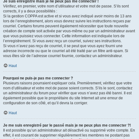
Je suis enregistré mais je ne peux pas me connecter !
Vérifiez, en premier, votre nom d’utilisateur et votre mot de passe. S’ils sont
corrects, il y a deux possibilités :
Si la gestion COPPA est active et si vous avez indiqué avoir moins de 13 ans
lors de l’enregistrement, alors vous devrez suivre les instructions reçues par
courriel. Certains forums peuvent également nécessiter que toute nouvelle
création de compte soit activée par vous-même ou par un administrateur avant
que vous puissiez vous connecter. Cette information est indiquée lors de
l’enregistrement. Si vous avez reçu un courriel, suivez ses instructions.
Si vous n’avez pas reçu de courriel, il se peut que vous ayez fourni une
adresse incorrecte ou que le courriel ait été traité par un filtre anti-spam. Si
vous êtes sûr de l’adresse courriel fournie, contactez un administrateur.
Haut
Pourquoi ne puis-je pas me connecter ?
Plusieurs raisons pourraient expliquer cela. Premièrement, vérifiez que votre
nom d’utilisateur et votre mot de passe soient corrects. S’ils le sont, contactez
un administrateur du forum pour vérifier que vous n’avez pas été banni. Il est
également possible que le propriétaire du site Internet ait une erreur de
configuration de son côté, et qu’il devra la corriger.
Haut
Je me suis enregistré par le passé mais je ne peux plus me connecter ?!
Il est possible qu’un administrateur ait désactivé ou supprimé votre compte. En
effet, il est courant de supprimer régulièrement les membres ne postant pas