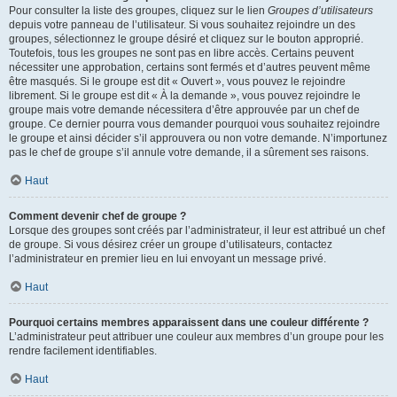
Pour consulter la liste des groupes, cliquez sur le lien
Groupes d’utilisateurs
depuis votre panneau de l’utilisateur. Si vous souhaitez rejoindre un des
groupes, sélectionnez le groupe désiré et cliquez sur le bouton approprié.
Toutefois, tous les groupes ne sont pas en libre accès. Certains peuvent
nécessiter une approbation, certains sont fermés et d’autres peuvent même
être masqués. Si le groupe est dit « Ouvert », vous pouvez le rejoindre
librement. Si le groupe est dit « À la demande », vous pouvez rejoindre le
groupe mais votre demande nécessitera d’être approuvée par un chef de
groupe. Ce dernier pourra vous demander pourquoi vous souhaitez rejoindre
le groupe et ainsi décider s’il approuvera ou non votre demande. N’importunez
pas le chef de groupe s’il annule votre demande, il a sûrement ses raisons.
Haut
Comment devenir chef de groupe ?
Lorsque des groupes sont créés par l’administrateur, il leur est attribué un chef
de groupe. Si vous désirez créer un groupe d’utilisateurs, contactez
l’administrateur en premier lieu en lui envoyant un message privé.
Haut
Pourquoi certains membres apparaissent dans une couleur différente ?
L’administrateur peut attribuer une couleur aux membres d’un groupe pour les
rendre facilement identifiables.
Haut