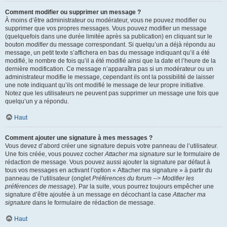
Comment modifier ou supprimer un message ?
À moins d’être administrateur ou modérateur, vous ne pouvez modifier ou
supprimer que vos propres messages. Vous pouvez modifier un message
(quelquefois dans une durée limitée après sa publication) en cliquant sur le
bouton
modifier
du message correspondant. Si quelqu’un a déjà répondu au
message, un petit texte s’affichera en bas du message indiquant qu’il a été
modifié, le nombre de fois qu’il a été modifié ainsi que la date et l’heure de la
dernière modification. Ce message n’apparaîtra pas si un modérateur ou un
administrateur modifie le message, cependant ils ont la possibilité de laisser
une note indiquant qu’ils ont modifié le message de leur propre initiative.
Notez que les utilisateurs ne peuvent pas supprimer un message une fois que
quelqu’un y a répondu.
Haut
Comment ajouter une signature à mes messages ?
Vous devez d’abord créer une signature depuis votre panneau de l’utilisateur.
Une fois créée, vous pouvez cocher
Attacher ma signature
sur le formulaire de
rédaction de message. Vous pouvez aussi ajouter la signature par défaut à
tous vos messages en activant l’option « Attacher ma signature » à partir du
panneau de l’utilisateur (onglet
Préférences du forum --> Modifier les
préférences de message
). Par la suite, vous pourrez toujours empêcher une
signature d’être ajoutée à un message en décochant la case
Attacher ma
signature
dans le formulaire de rédaction de message.
Haut