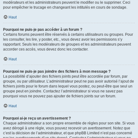
modérateurs et les administrateurs peuvent le modifier ou le supprimer. Ceci
pour empêcher le trucage en changeant les intitulés en cours de sondage.
Haut
Pourquoi ne puis-je pas accéder à un forum ?
Certains forums peuvent être réservés à certains utilisateurs ou groupes. Pour
les consulter, les lire, y poster, etc., vous devez avoir les permissions s’y
rapportant. Seuls les modérateurs de groupes et les administrateurs peuvent
accorder ces accès, vous devez donc les contacter.
Haut
Pourquoi ne puis-je pas joindre des fichiers à mon message ?
La possibilité d’ajouter des fichiers joints peut être accordée par forum, par
groupe, ou par utilisateur. L’administrateur peut ne pas avoir autorisé l’ajout de
fichiers joints pour le forum dans lequel vous postez, ou peut-être que seul un
groupe peut en joindre. Contactez l’administrateur si vous ne savez pas
pourquoi vous ne pouvez pas ajouter de fichiers joints sur un forum.
Haut
Pourquoi ai-je reçu un avertissement ?
Chaque administrateur a son propre ensemble de règles pour son site. Si vous
avez dérogé à une règle, vous pouvez recevoir un avertissement. Notez que
c’est la décision de l’administrateur, et que phpBB Limited n’est pas concerné