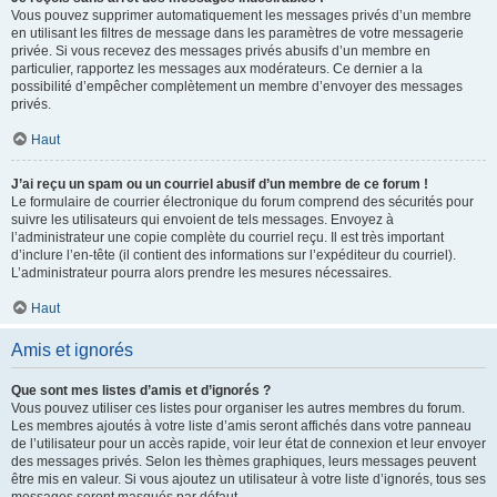
Vous pouvez supprimer automatiquement les messages privés d’un membre
en utilisant les filtres de message dans les paramètres de votre messagerie
privée. Si vous recevez des messages privés abusifs d’un membre en
particulier, rapportez les messages aux modérateurs. Ce dernier a la
possibilité d’empêcher complètement un membre d’envoyer des messages
privés.
Haut
J’ai reçu un spam ou un courriel abusif d’un membre de ce forum !
Le formulaire de courrier électronique du forum comprend des sécurités pour
suivre les utilisateurs qui envoient de tels messages. Envoyez à
l’administrateur une copie complète du courriel reçu. Il est très important
d’inclure l’en-tête (il contient des informations sur l’expéditeur du courriel).
L’administrateur pourra alors prendre les mesures nécessaires.
Haut
Amis et ignorés
Que sont mes listes d’amis et d’ignorés ?
Vous pouvez utiliser ces listes pour organiser les autres membres du forum.
Les membres ajoutés à votre liste d’amis seront affichés dans votre panneau
de l’utilisateur pour un accès rapide, voir leur état de connexion et leur envoyer
des messages privés. Selon les thèmes graphiques, leurs messages peuvent
être mis en valeur. Si vous ajoutez un utilisateur à votre liste d’ignorés, tous ses