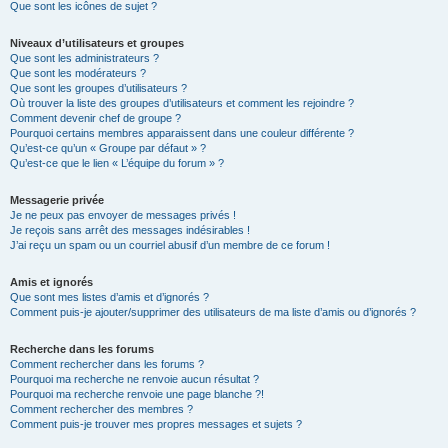
Que sont les icônes de sujet ?
Niveaux d’utilisateurs et groupes
Que sont les administrateurs ?
Que sont les modérateurs ?
Que sont les groupes d’utilisateurs ?
Où trouver la liste des groupes d’utilisateurs et comment les rejoindre ?
Comment devenir chef de groupe ?
Pourquoi certains membres apparaissent dans une couleur différente ?
Qu’est-ce qu’un « Groupe par défaut » ?
Qu’est-ce que le lien « L’équipe du forum » ?
Messagerie privée
Je ne peux pas envoyer de messages privés !
Je reçois sans arrêt des messages indésirables !
J’ai reçu un spam ou un courriel abusif d’un membre de ce forum !
Amis et ignorés
Que sont mes listes d’amis et d’ignorés ?
Comment puis-je ajouter/supprimer des utilisateurs de ma liste d’amis ou d’ignorés ?
Recherche dans les forums
Comment rechercher dans les forums ?
Pourquoi ma recherche ne renvoie aucun résultat ?
Pourquoi ma recherche renvoie une page blanche ?!
Comment rechercher des membres ?
Comment puis-je trouver mes propres messages et sujets ?