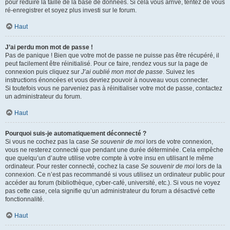
pour réduire la taille de la base de données. Si cela vous arrive, tentez de vous
ré-enregistrer et soyez plus investi sur le forum.
Haut
J’ai perdu mon mot de passe !
Pas de panique ! Bien que votre mot de passe ne puisse pas être récupéré, il
peut facilement être réinitialisé. Pour ce faire, rendez vous sur la page de
connexion puis cliquez sur
J’ai oublié mon mot de passe
. Suivez les
instructions énoncées et vous devriez pouvoir à nouveau vous connecter.
Si toutefois vous ne parveniez pas à réinitialiser votre mot de passe, contactez
un administrateur du forum.
Haut
Pourquoi suis-je automatiquement déconnecté ?
Si vous ne cochez pas la case
Se souvenir de moi
lors de votre connexion,
vous ne resterez connecté que pendant une durée déterminée. Cela empêche
que quelqu’un d’autre utilise votre compte à votre insu en utilisant le même
ordinateur. Pour rester connecté, cochez la case
Se souvenir de moi
lors de la
connexion. Ce n’est pas recommandé si vous utilisez un ordinateur public pour
accéder au forum (bibliothèque, cyber-café, université, etc.). Si vous ne voyez
pas cette case, cela signifie qu’un administrateur du forum a désactivé cette
fonctionnalité.
Haut