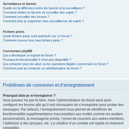
Surveillance et favoris
Quelle est la différence entre les favoris et la surveillance ?
Comment mettre en favoris ou surveiller des sujets ?
Comment surveiller des forums ?
Comment puis-je supprimer mes surveillances de sujets ?
Fichiers joints
Quels fichiers joints sont autorisés sur ce forum ?
Comment trouver tous mes fichiers joints ?
Concernant phpBB
Qui a développé ce logiciel de forum ?
Pourquoi la fonctionnalité X n’est pas disponible ?
Qui contacter pour les abus ou les questions légales concernant ce forum ?
Comment puis-je contacter un administrateur du forum ?
Problèmes de connexion et d’enregistrement
Pourquoi dois-je m’enregistrer ?
Vous pouvez ne pas le faire, mais l’administrateur du forum peut avoir
configuré les forums afin qu’il soit nécessaire de s’enregistrer pour poster des
messages. Par ailleurs, l’enregistrement vous permet de bénéficier de
fonctionnalités supplémentaires inaccessibles aux invités comme les avatars
personnalisés, la messagerie privée, l’envoi de courriels aux autres membres,
l’adhésion à des groupes, etc. La création d’un compte est rapide et vivement
conseillée.