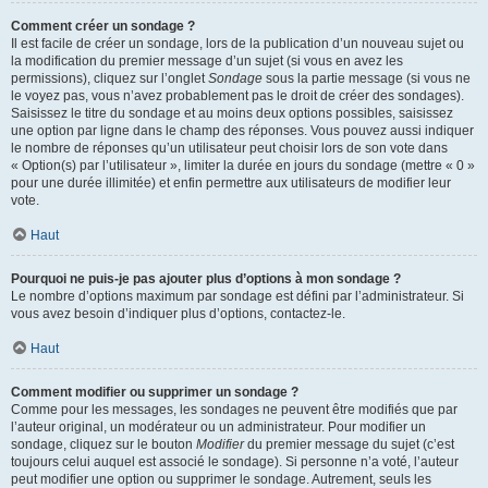
Comment créer un sondage ?
Il est facile de créer un sondage, lors de la publication d’un nouveau sujet ou
la modification du premier message d’un sujet (si vous en avez les
permissions), cliquez sur l’onglet
Sondage
sous la partie message (si vous ne
le voyez pas, vous n’avez probablement pas le droit de créer des sondages).
Saisissez le titre du sondage et au moins deux options possibles, saisissez
une option par ligne dans le champ des réponses. Vous pouvez aussi indiquer
le nombre de réponses qu’un utilisateur peut choisir lors de son vote dans
« Option(s) par l’utilisateur », limiter la durée en jours du sondage (mettre « 0 »
pour une durée illimitée) et enfin permettre aux utilisateurs de modifier leur
vote.
Haut
Pourquoi ne puis-je pas ajouter plus d’options à mon sondage ?
Le nombre d’options maximum par sondage est défini par l’administrateur. Si
vous avez besoin d’indiquer plus d’options, contactez-le.
Haut
Comment modifier ou supprimer un sondage ?
Comme pour les messages, les sondages ne peuvent être modifiés que par
l’auteur original, un modérateur ou un administrateur. Pour modifier un
sondage, cliquez sur le bouton
Modifier
du premier message du sujet (c’est
toujours celui auquel est associé le sondage). Si personne n’a voté, l’auteur
peut modifier une option ou supprimer le sondage. Autrement, seuls les