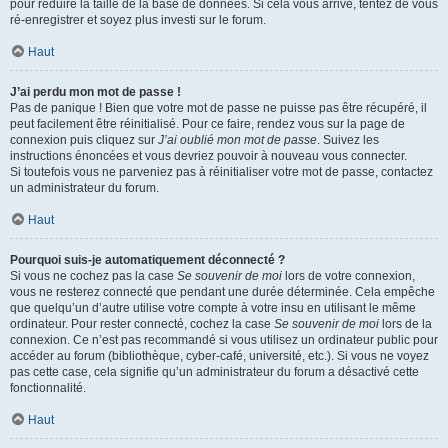
pour réduire la taille de la base de données. Si cela vous arrive, tentez de vous
ré-enregistrer et soyez plus investi sur le forum.
Haut
J’ai perdu mon mot de passe !
Pas de panique ! Bien que votre mot de passe ne puisse pas être récupéré, il
peut facilement être réinitialisé. Pour ce faire, rendez vous sur la page de
connexion puis cliquez sur
J’ai oublié mon mot de passe
. Suivez les
instructions énoncées et vous devriez pouvoir à nouveau vous connecter.
Si toutefois vous ne parveniez pas à réinitialiser votre mot de passe, contactez
un administrateur du forum.
Haut
Pourquoi suis-je automatiquement déconnecté ?
Si vous ne cochez pas la case
Se souvenir de moi
lors de votre connexion,
vous ne resterez connecté que pendant une durée déterminée. Cela empêche
que quelqu’un d’autre utilise votre compte à votre insu en utilisant le même
ordinateur. Pour rester connecté, cochez la case
Se souvenir de moi
lors de la
connexion. Ce n’est pas recommandé si vous utilisez un ordinateur public pour
accéder au forum (bibliothèque, cyber-café, université, etc.). Si vous ne voyez
pas cette case, cela signifie qu’un administrateur du forum a désactivé cette
fonctionnalité.
Haut