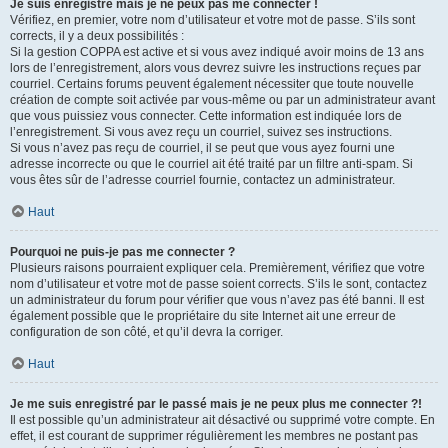
Je suis enregistré mais je ne peux pas me connecter !
Vérifiez, en premier, votre nom d’utilisateur et votre mot de passe. S’ils sont
corrects, il y a deux possibilités :
Si la gestion COPPA est active et si vous avez indiqué avoir moins de 13 ans
lors de l’enregistrement, alors vous devrez suivre les instructions reçues par
courriel. Certains forums peuvent également nécessiter que toute nouvelle
création de compte soit activée par vous-même ou par un administrateur avant
que vous puissiez vous connecter. Cette information est indiquée lors de
l’enregistrement. Si vous avez reçu un courriel, suivez ses instructions.
Si vous n’avez pas reçu de courriel, il se peut que vous ayez fourni une
adresse incorrecte ou que le courriel ait été traité par un filtre anti-spam. Si
vous êtes sûr de l’adresse courriel fournie, contactez un administrateur.
Haut
Pourquoi ne puis-je pas me connecter ?
Plusieurs raisons pourraient expliquer cela. Premièrement, vérifiez que votre
nom d’utilisateur et votre mot de passe soient corrects. S’ils le sont, contactez
un administrateur du forum pour vérifier que vous n’avez pas été banni. Il est
également possible que le propriétaire du site Internet ait une erreur de
configuration de son côté, et qu’il devra la corriger.
Haut
Je me suis enregistré par le passé mais je ne peux plus me connecter ?!
Il est possible qu’un administrateur ait désactivé ou supprimé votre compte. En
effet, il est courant de supprimer régulièrement les membres ne postant pas