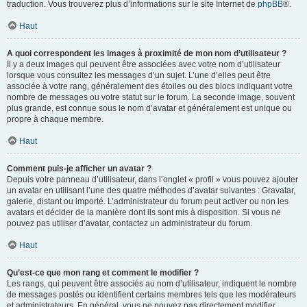
traduction. Vous trouverez plus d’informations sur le site Internet de
phpBB
®.
Haut
A quoi correspondent les images à proximité de mon nom d’utilisateur ?
Il y a deux images qui peuvent être associées avec votre nom d’utilisateur
lorsque vous consultez les messages d’un sujet. L’une d’elles peut être
associée à votre rang, généralement des étoiles ou des blocs indiquant votre
nombre de messages ou votre statut sur le forum. La seconde image, souvent
plus grande, est connue sous le nom d’avatar et généralement est unique ou
propre à chaque membre.
Haut
Comment puis-je afficher un avatar ?
Depuis votre panneau d’utilisateur, dans l’onglet « profil » vous pouvez ajouter
un avatar en utilisant l’une des quatre méthodes d’avatar suivantes : Gravatar,
galerie, distant ou importé. L’administrateur du forum peut activer ou non les
avatars et décider de la manière dont ils sont mis à disposition. Si vous ne
pouvez pas utiliser d’avatar, contactez un administrateur du forum.
Haut
Qu’est-ce que mon rang et comment le modifier ?
Les rangs, qui peuvent être associés au nom d’utilisateur, indiquent le nombre
de messages postés ou identifient certains membres tels que les modérateurs
et administrateurs. En général, vous ne pouvez pas directement modifier