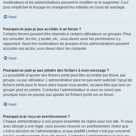
modérateurs et les administrateurs peuvent le modifier ou le supprimer. Ceci
pour empêcher le trucage en changeant les intitulés en cours de sondage.
Haut
Pourquoi ne puis-je pas accéder à un forum ?
Certains forums peuvent être réservés à certains utilisateurs ou groupes. Pour
les consulter, les lire, y poster, etc., vous devez avoir les permissions s’y
rapportant. Seuls les modérateurs de groupes et les administrateurs peuvent
accorder ces accès, vous devez donc les contacter.
Haut
Pourquoi ne puis-je pas joindre des fichiers à mon message ?
La possibilité d’ajouter des fichiers joints peut être accordée par forum, par
groupe, ou par utilisateur. L’administrateur peut ne pas avoir autorisé l’ajout de
fichiers joints pour le forum dans lequel vous postez, ou peut-être que seul un
groupe peut en joindre. Contactez l’administrateur si vous ne savez pas
pourquoi vous ne pouvez pas ajouter de fichiers joints sur un forum.
Haut
Pourquoi ai-je reçu un avertissement ?
Chaque administrateur a son propre ensemble de règles pour son site. Si vous
avez dérogé à une règle, vous pouvez recevoir un avertissement. Notez que
c’est la décision de l’administrateur, et que phpBB Limited n’est pas concerné