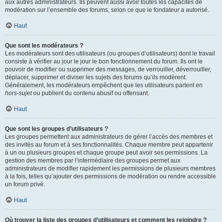
aux autres administrateurs. Ils peuvent aussi avoir toutes les capacités de
modération sur l’ensemble des forums, selon ce que le fondateur a autorisé.
Haut
Que sont les modérateurs ?
Les modérateurs sont des utilisateurs (ou groupes d’utilisateurs) dont le travail
consiste à vérifier au jour le jour le bon fonctionnement du forum. Ils ont le
pouvoir de modifier ou supprimer des messages, de verrouiller, déverrouiller,
déplacer, supprimer et diviser les sujets des forums qu’ils modèrent.
Généralement, les modérateurs empêchent que les utilisateurs partent en
hors-sujet
ou publient du contenu abusif ou offensant.
Haut
Que sont les groupes d’utilisateurs ?
Les groupes permettent aux administrateurs de gérer l’accès des membres et
des invités au forum et à ses fonctionnalités. Chaque membre peut appartenir
à un ou plusieurs groupes et chaque groupe peut avoir ses permissions. La
gestion des membres par l’intermédiaire des groupes permet aux
administrateurs de modifier rapidement les permissions de plusieurs membres
à la fois, telles qu’ajouter des permissions de modération ou rendre accessible
un forum privé.
Haut
Où trouver la liste des groupes d’utilisateurs et comment les rejoindre ?