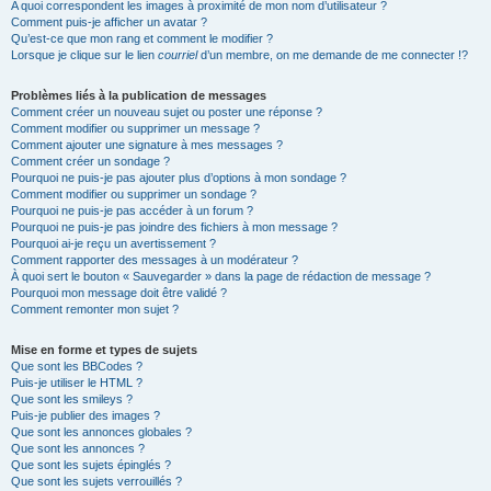
A quoi correspondent les images à proximité de mon nom d’utilisateur ?
Comment puis-je afficher un avatar ?
Qu’est-ce que mon rang et comment le modifier ?
Lorsque je clique sur le lien
courriel
d’un membre, on me demande de me connecter !?
Problèmes liés à la publication de messages
Comment créer un nouveau sujet ou poster une réponse ?
Comment modifier ou supprimer un message ?
Comment ajouter une signature à mes messages ?
Comment créer un sondage ?
Pourquoi ne puis-je pas ajouter plus d’options à mon sondage ?
Comment modifier ou supprimer un sondage ?
Pourquoi ne puis-je pas accéder à un forum ?
Pourquoi ne puis-je pas joindre des fichiers à mon message ?
Pourquoi ai-je reçu un avertissement ?
Comment rapporter des messages à un modérateur ?
À quoi sert le bouton « Sauvegarder » dans la page de rédaction de message ?
Pourquoi mon message doit être validé ?
Comment remonter mon sujet ?
Mise en forme et types de sujets
Que sont les BBCodes ?
Puis-je utiliser le HTML ?
Que sont les smileys ?
Puis-je publier des images ?
Que sont les annonces globales ?
Que sont les annonces ?
Que sont les sujets épinglés ?
Que sont les sujets verrouillés ?