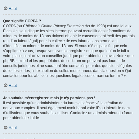
Haut
Que signifie COPPA ?
COPPA (ou
Children’s Online Privacy Protection Act
de 1998) est une loi aux
États-Unis qui dit que les sites Internet pouvant recueillir des informations de
mineurs de moins de 13 ans doivent obtenir le consentement écrit des parents
(ou d’un tuteur légal) pour la collecte de ces informations permettant
d’identifier un mineur de moins de 13 ans. Si vous n’êtes pas sûr que cela
s’applique à vous, lorsque vous vous enregistrez ou que quelqu’un le fait à
votre place, contactez un conseiller juridique pour obtenir son avis. Notez que
phpBB Limited et les propriétaires de ce forum ne peuvent pas fournir de
conseils juridiques et ne sauraient être contactés pour des questions légales
de toutes sortes, à l’exception de celles mentionnées dans la question « Qui
contacter pour les abus ou les questions légales concernant ce forum ? ».
Haut
Je souhaite m’enregistrer, mais je n’y parviens pas !
Il est possible qu’un administrateur du forum ait désactivé la création de
nouveaux comptes. Il peut également avoir banni votre IP ou interdit le nom
d’utilisateur que vous souhaitez utiliser. Contactez un administrateur du forum
pour obtenir de l’aide.
Haut