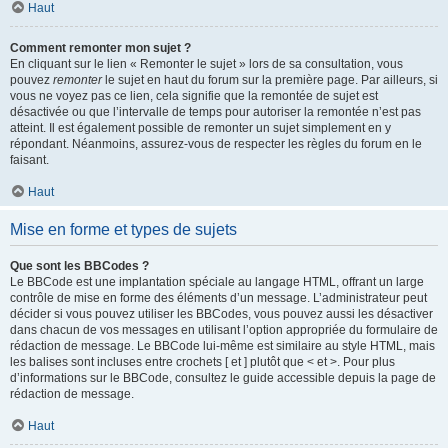
Haut
Comment remonter mon sujet ?
En cliquant sur le lien « Remonter le sujet » lors de sa consultation, vous
pouvez
remonter
le sujet en haut du forum sur la première page. Par ailleurs, si
vous ne voyez pas ce lien, cela signifie que la remontée de sujet est
désactivée ou que l’intervalle de temps pour autoriser la remontée n’est pas
atteint. Il est également possible de remonter un sujet simplement en y
répondant. Néanmoins, assurez-vous de respecter les règles du forum en le
faisant.
Haut
Mise en forme et types de sujets
Que sont les BBCodes ?
Le BBCode est une implantation spéciale au langage HTML, offrant un large
contrôle de mise en forme des éléments d’un message. L’administrateur peut
décider si vous pouvez utiliser les BBCodes, vous pouvez aussi les désactiver
dans chacun de vos messages en utilisant l’option appropriée du formulaire de
rédaction de message. Le BBCode lui-même est similaire au style HTML, mais
les balises sont incluses entre crochets [ et ] plutôt que < et >. Pour plus
d’informations sur le BBCode, consultez le guide accessible depuis la page de
rédaction de message.
Haut