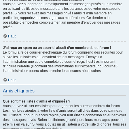
Vous pouvez supprimer automatiquement les messages privés d’un membre
en utilisant les filtres de message dans les paramètres de votre messagerie
privée. Si vous recevez des messages privés abusifs d’un membre en
particulier, rapportez les messages aux modérateurs. Ce dernier a la
possibilité d’empêcher complètement un membre d’envoyer des messages
privés.
Haut
J’ai reçu un spam ou un courriel abusif d’un membre de ce forum !
Le formulaire de courrier électronique du forum comprend des sécurités pour
suivre les utilisateurs qui envoient de tels messages. Envoyez à
l’administrateur une copie complète du courriel reçu. Il est très important
d’inclure l’en-tête (il contient des informations sur l’expéditeur du courriel).
L’administrateur pourra alors prendre les mesures nécessaires.
Haut
Amis et ignorés
Que sont mes listes d’amis et d’ignorés ?
Vous pouvez utiliser ces listes pour organiser les autres membres du forum.
Les membres ajoutés à votre liste d’amis seront affichés dans votre panneau
de l’utilisateur pour un accès rapide, voir leur état de connexion et leur envoyer
des messages privés. Selon les thèmes graphiques, leurs messages peuvent
être mis en valeur. Si vous ajoutez un utilisateur à votre liste d’ignorés, tous ses