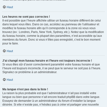
Haut
Les heures ne sont pas correctes !
Il est possible que l’heure affichée utilise un fuseau horaire différent de celui
dans lequel vous êtes. Dans ce cas, accédez au
panneau de l’utilisateur
et
modifiez le fuseau horaire afin qu’il corresponde à la zone où vous vous
trouvez (ex : Londres, Paris, New York, Sydney, etc.). Notez que la modification
du fuseau horaire, comme la plupart des paramètres, n’est accessible qu’aux
membres du forum. Donc si vous n’êtes pas enregistré, c’est le bon moment
pour le faire.
Haut
J’ai changé mon fuseau horaire et l’heure est toujours incorrecte !
Si vous êtes sûr d’avoir correctement paramétré votre fuseau horaire et que
l’heure est toujours incorrecte, il se peut que le serveur ne soit pas à l’heure.
Signalez ce problème à un administrateur.
Haut
Ma langue n’est pas dans la liste !
La raison la plus probable est que l’administrateur n’ait pas installé votre
langue ou bien que personne n’ait encore traduit phpBB dans votre langue.
Essayez de demander à un administrateur du forum d’installer la langue
désirée. Si elle n’existe pas, n’hésitez pas à créer et partager une nouvelle