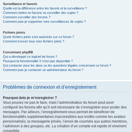
Surveillance et favoris
Quelle est la différence entre les favoris et la surveillance ?
Comment mettre en favoris ou surveiller des sujets ?
Comment surveiller des forums ?
Comment puis-je supprimer mes surveillances de sujets ?
Fichiers joints
Quels fichiers joints sont autorisés sur ce forum ?
Comment trouver tous mes fichiers joints ?
Concernant phpBB
Qui a développé ce logiciel de forum ?
Pourquoi la fonctionnalité X n’est pas disponible ?
Qui contacter pour les abus ou les questions légales concernant ce forum ?
Comment puis-je contacter un administrateur du forum ?
Problèmes de connexion et d’enregistrement
Pourquoi dois-je m’enregistrer ?
Vous pouvez ne pas le faire, mais l’administrateur du forum peut avoir
configuré les forums afin qu’il soit nécessaire de s’enregistrer pour poster des
messages. Par ailleurs, l’enregistrement vous permet de bénéficier de
fonctionnalités supplémentaires inaccessibles aux invités comme les avatars
personnalisés, la messagerie privée, l’envoi de courriels aux autres membres,
l’adhésion à des groupes, etc. La création d’un compte est rapide et vivement
conseillée.