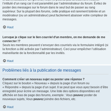
l’intitulé d’un rang car il est paramétré par l’administrateur du forum. Évitez de
poster des messages sur le forum dans le seul but de passer au rang
supérieur. Sur la plupart des forums, cette pratique est rarement tolérée et un
modérateur (ou un administrateur) peut facilement abaisser votre compteur de
messages.
Haut
Lorsque je clique sur le lien
courriel
d’un membre, on me demande de me
connecter !?
Seuls les membres peuvent s’envoyer des courriels via le formulaire intégré (si
la fonction a été activée par l’administrateur). Ceci pour empêcher l’utilisation
malveillante de la fonctionnalité par les invités.
Haut
Problèmes liés à la publication de messages
Comment créer un nouveau sujet ou poster une réponse ?
Cliquez sur le bouton « Nouveau » depuis la page d’un forum ou
« Répondre » depuis la page d’un sujet. Il se peut que vous ayez besoin d’être
enregistré pour écrire un message. Une liste des options disponibles est
affichée en bas de page des forums, exemple : Vous
pouvez
poster de
nouveaux sujets, Vous
pouvez
joindre des fichiers, etc.
Haut