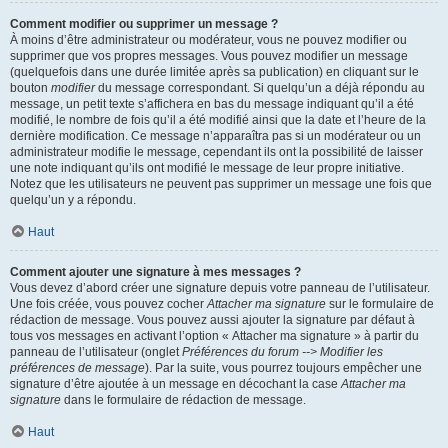
Comment modifier ou supprimer un message ?
À moins d’être administrateur ou modérateur, vous ne pouvez modifier ou
supprimer que vos propres messages. Vous pouvez modifier un message
(quelquefois dans une durée limitée après sa publication) en cliquant sur le
bouton
modifier
du message correspondant. Si quelqu’un a déjà répondu au
message, un petit texte s’affichera en bas du message indiquant qu’il a été
modifié, le nombre de fois qu’il a été modifié ainsi que la date et l’heure de la
dernière modification. Ce message n’apparaîtra pas si un modérateur ou un
administrateur modifie le message, cependant ils ont la possibilité de laisser
une note indiquant qu’ils ont modifié le message de leur propre initiative.
Notez que les utilisateurs ne peuvent pas supprimer un message une fois que
quelqu’un y a répondu.
Haut
Comment ajouter une signature à mes messages ?
Vous devez d’abord créer une signature depuis votre panneau de l’utilisateur.
Une fois créée, vous pouvez cocher
Attacher ma signature
sur le formulaire de
rédaction de message. Vous pouvez aussi ajouter la signature par défaut à
tous vos messages en activant l’option « Attacher ma signature » à partir du
panneau de l’utilisateur (onglet
Préférences du forum --> Modifier les
préférences de message
). Par la suite, vous pourrez toujours empêcher une
signature d’être ajoutée à un message en décochant la case
Attacher ma
signature
dans le formulaire de rédaction de message.
Haut