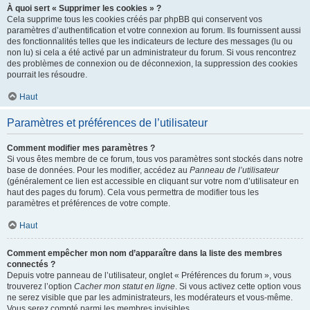
À quoi sert « Supprimer les cookies » ?
Cela supprime tous les cookies créés par phpBB qui conservent vos
paramètres d’authentification et votre connexion au forum. Ils fournissent aussi
des fonctionnalités telles que les indicateurs de lecture des messages (lu ou
non lu) si cela a été activé par un administrateur du forum. Si vous rencontrez
des problèmes de connexion ou de déconnexion, la suppression des cookies
pourrait les résoudre.
Haut
Paramètres et préférences de l’utilisateur
Comment modifier mes paramètres ?
Si vous êtes membre de ce forum, tous vos paramètres sont stockés dans notre
base de données. Pour les modifier, accédez au
Panneau de l’utilisateur
(généralement ce lien est accessible en cliquant sur votre nom d’utilisateur en
haut des pages du forum). Cela vous permettra de modifier tous les
paramètres et préférences de votre compte.
Haut
Comment empêcher mon nom d’apparaître dans la liste des membres
connectés ?
Depuis votre panneau de l’utilisateur, onglet « Préférences du forum », vous
trouverez l’option
Cacher mon statut en ligne
. Si vous activez cette option vous
ne serez visible que par les administrateurs, les modérateurs et vous-même.
Vous serez compté parmi les membres invisibles.