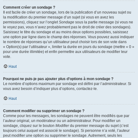
Comment créer un sondage ?
Il est facile de créer un sondage, lors de la publication d’un nouveau sujet ou
la modification du premier message d’un sujet (si vous en avez les
permissions), cliquez sur l’onglet
Sondage
sous la partie message (si vous ne
le voyez pas, vous n’avez probablement pas le droit de créer des sondages).
Saisissez le titre du sondage et au moins deux options possibles, saisissez
une option par ligne dans le champ des réponses. Vous pouvez aussi indiquer
le nombre de réponses qu’un utilisateur peut choisir lors de son vote dans
« Option(s) par l’utilisateur », limiter la durée en jours du sondage (mettre « 0 »
pour une durée illimitée) et enfin permettre aux utilisateurs de modifier leur
vote.
Haut
Pourquoi ne puis-je pas ajouter plus d’options à mon sondage ?
Le nombre d’options maximum par sondage est défini par l’administrateur. Si
vous avez besoin d’indiquer plus d’options, contactez-le.
Haut
Comment modifier ou supprimer un sondage ?
Comme pour les messages, les sondages ne peuvent être modifiés que par
l’auteur original, un modérateur ou un administrateur. Pour modifier un
sondage, cliquez sur le bouton
Modifier
du premier message du sujet (c’est
toujours celui auquel est associé le sondage). Si personne n’a voté, l’auteur
peut modifier une option ou supprimer le sondage. Autrement, seuls les