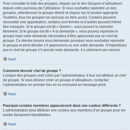
Pour consulter la liste des groupes, cliquez sur le lien
Groupes d’utilisateurs
depuis votre panneau de l’utilisateur. Si vous souhaitez rejoindre un des
groupes, sélectionnez le groupe désiré et cliquez sur le bouton approprié.
Toutefois, tous les groupes ne sont pas en libre accès. Certains peuvent
nécessiter une approbation, certains sont fermés et d’autres peuvent même
être masqués. Si le groupe est dit « Ouvert », vous pouvez le rejoindre
librement. Si le groupe est dit « À la demande », vous pouvez rejoindre le
groupe mais votre demande nécessitera d’être approuvée par un chef de
groupe. Ce dernier pourra vous demander pourquoi vous souhaitez rejoindre
le groupe et ainsi décider s’il approuvera ou non votre demande. N’importunez
pas le chef de groupe s’il annule votre demande, il a sûrement ses raisons.
Haut
Comment devenir chef de groupe ?
Lorsque des groupes sont créés par l’administrateur, il leur est attribué un chef
de groupe. Si vous désirez créer un groupe d’utilisateurs, contactez
l’administrateur en premier lieu en lui envoyant un message privé.
Haut
Pourquoi certains membres apparaissent dans une couleur différente ?
L’administrateur peut attribuer une couleur aux membres d’un groupe pour les
rendre facilement identifiables.
Haut