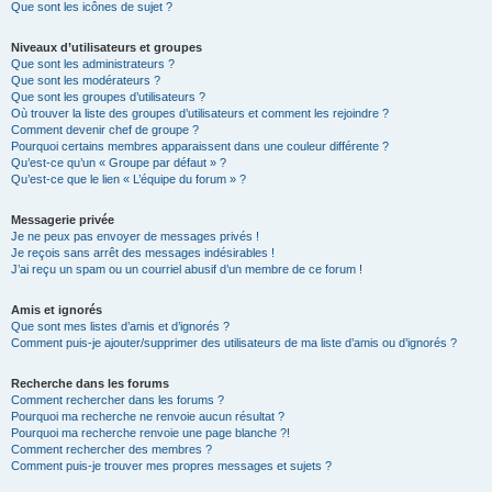
Que sont les icônes de sujet ?
Niveaux d’utilisateurs et groupes
Que sont les administrateurs ?
Que sont les modérateurs ?
Que sont les groupes d’utilisateurs ?
Où trouver la liste des groupes d’utilisateurs et comment les rejoindre ?
Comment devenir chef de groupe ?
Pourquoi certains membres apparaissent dans une couleur différente ?
Qu’est-ce qu’un « Groupe par défaut » ?
Qu’est-ce que le lien « L’équipe du forum » ?
Messagerie privée
Je ne peux pas envoyer de messages privés !
Je reçois sans arrêt des messages indésirables !
J’ai reçu un spam ou un courriel abusif d’un membre de ce forum !
Amis et ignorés
Que sont mes listes d’amis et d’ignorés ?
Comment puis-je ajouter/supprimer des utilisateurs de ma liste d’amis ou d’ignorés ?
Recherche dans les forums
Comment rechercher dans les forums ?
Pourquoi ma recherche ne renvoie aucun résultat ?
Pourquoi ma recherche renvoie une page blanche ?!
Comment rechercher des membres ?
Comment puis-je trouver mes propres messages et sujets ?