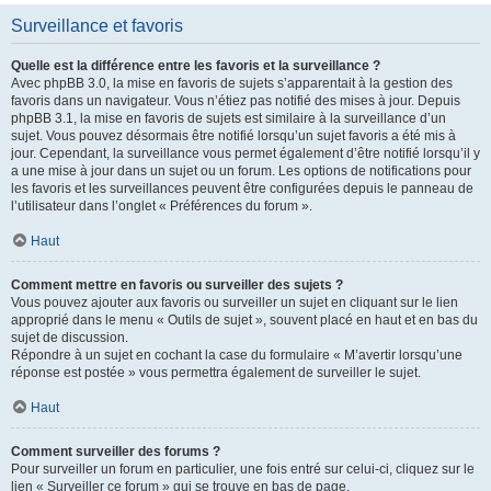
Surveillance et favoris
Quelle est la différence entre les favoris et la surveillance ?
Avec phpBB 3.0, la mise en favoris de sujets s’apparentait à la gestion des
favoris dans un navigateur. Vous n’étiez pas notifié des mises à jour. Depuis
phpBB 3.1, la mise en favoris de sujets est similaire à la surveillance d’un
sujet. Vous pouvez désormais être notifié lorsqu’un sujet favoris a été mis à
jour. Cependant, la surveillance vous permet également d’être notifié lorsqu’il y
a une mise à jour dans un sujet ou un forum. Les options de notifications pour
les favoris et les surveillances peuvent être configurées depuis le panneau de
l’utilisateur dans l’onglet « Préférences du forum ».
Haut
Comment mettre en favoris ou surveiller des sujets ?
Vous pouvez ajouter aux favoris ou surveiller un sujet en cliquant sur le lien
approprié dans le menu « Outils de sujet », souvent placé en haut et en bas du
sujet de discussion.
Répondre à un sujet en cochant la case du formulaire « M’avertir lorsqu’une
réponse est postée » vous permettra également de surveiller le sujet.
Haut
Comment surveiller des forums ?
Pour surveiller un forum en particulier, une fois entré sur celui-ci, cliquez sur le
lien « Surveiller ce forum » qui se trouve en bas de page.